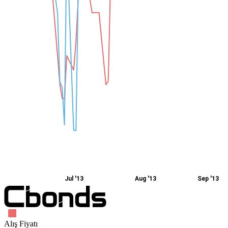
Jul '13
Aug '13
Sep '13
Alış Fiyatı