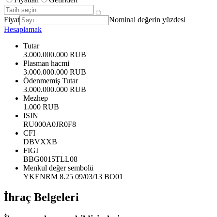
Fiyat
Nominal değerin yüzdesi
Hesaplamak
Tutar
3.000.000.000 RUB
Plasman hacmi
3.000.000.000 RUB
Ödenmemiş Tutar
3.000.000.000 RUB
Mezhep
1.000 RUB
ISIN
RU000A0JR0F8
CFI
DBVXXB
FIGI
BBG0015TLL08
Menkul değer sembolü
YKENRM 8.25 09/03/13 BO01
İhraç Belgeleri