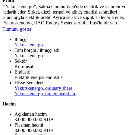
Profil
“Yakutskenergo”, Sakha Cumhuriyeti'nde elektrik ve ısı üretir ve
tedarik eder. Şirket, dizel, termal ve güneş enerjisi santralleri
aracılığıyla elektrik üretir. Ayrıca sıcak ve soğuk su tedarik eder.
Yakutskenergo, RAO Energy Systems of the East'in bir yan ...
Tümünü göster
İhraççı
Yakutskenergo
Tam borçlu / ihraççı adı
Yakutskenergo
Sektör
Kurumsal
Endüstri
Elektrik enerjisi endüstrisi
Hisse Senetleri
Yakutskenergo, ordinary share
Yakutskenergo, preference share
Hacim
Açıklanan hacim
3.000.000.000 RUB
Plasman hacmi
3.000.000.000 RUB