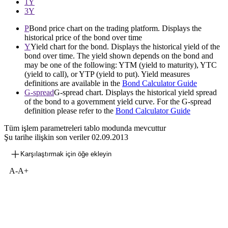
1Y
3Y
P
Bond price chart on the trading platform. Displays the
historical price of the bond over time
Y
Yield chart for the bond. Displays the historical yield of the
bond over time. The yield shown depends on the bond and
may be one of the following: YTM (yield to maturity), YTC
(yield to call), or YTP (yield to put). Yield measures
definitions are available in the
Bond Calculator Guide
G-spread
G-spread chart. Displays the historical yield spread
of the bond to a government yield curve. For the G-spread
definition please refer to the
Bond Calculator Guide
Tüm işlem parametreleri tablo modunda mevcuttur
Şu tarihe ilişkin son veriler
02.09.2013
Karşılaştırmak için öğe ekleyin