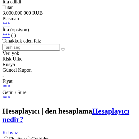
İtfa edildi
Tutar
3.000.000.000 RUB
Plasman
***
İtfa (opsiyon)
***
(-)
Tahakkuk eden faiz
Veri yok
Risk Ülke
Rusya
Güncel Kupon
-
Fiyat
***
Getiri / Süre
***
Hesaplayıcı | den hesaplama
Hesaplayıcı
nedir?
Kılavuz
Fiyattan
Getiriden