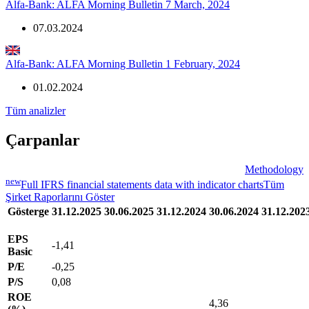
Alfa-Bank: ALFA Morning Bulletin 7 March, 2024
07.03.2024
Alfa-Bank: ALFA Morning Bulletin 1 February, 2024
01.02.2024
Tüm analizler
Çarpanlar
Methodology
new
Full IFRS financial statements data with indicator charts
Tüm
Şirket Raporlarını Göster
Gösterge
31.12.2025
30.06.2025
31.12.2024
30.06.2024
31.12.202
EPS
-1,41
Basic
P/E
-0,25
P/S
0,08
ROE
4,36