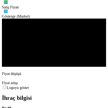
Satış Fiyatı
Gösterge (Market)
İşlem hacmi
17. Jun
15. Jul
5. Aug
19. Aug
Fiyat düşüşü
Fiyat artışı
Logoyu göster
İhraç bilgisi