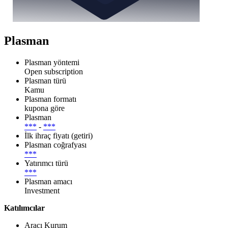
Plasman
Plasman yöntemi
Open subscription
Plasman türü
Kamu
Plasman formatı
kupona göre
Plasman
***
-
***
İlk ihraç fiyatı (getiri)
Plasman coğrafyası
***
Yatırımcı türü
***
Plasman amacı
Investment
Katılımcılar
Aracı Kurum