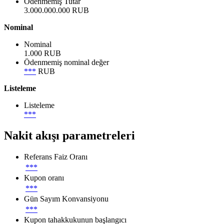
Ödenmemiş Tutar
3.000.000.000 RUB
Nominal
Nominal
1.000 RUB
Ödenmemiş nominal değer
***
RUB
Listeleme
Listeleme
***
Nakit akışı parametreleri
Referans Faiz Oranı
***
Kupon oranı
***
Gün Sayım Konvansiyonu
***
Kupon tahakkukunun başlangıcı