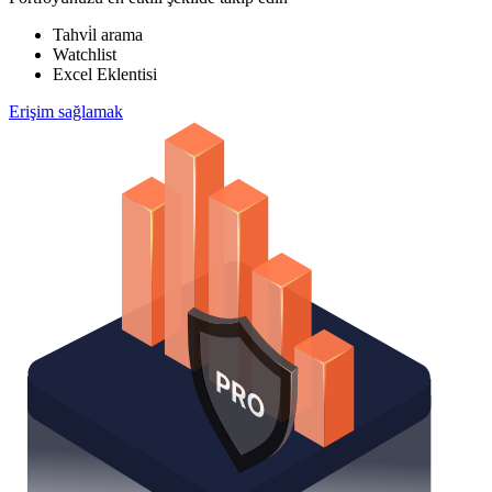
Tahvi̇l arama
Watchlist
Excel Eklentisi
Erişim sağlamak