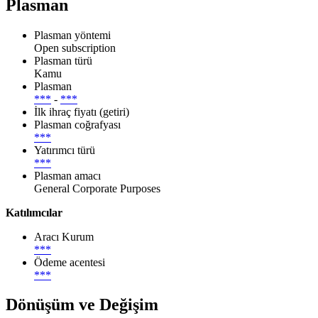
Plasman
Plasman yöntemi
Open subscription
Plasman türü
Kamu
Plasman
***
-
***
İlk ihraç fiyatı (getiri)
Plasman coğrafyası
***
Yatırımcı türü
***
Plasman amacı
General Corporate Purposes
Katılımcılar
Aracı Kurum
***
Ödeme acentesi
***
Dönüşüm ve Değişim