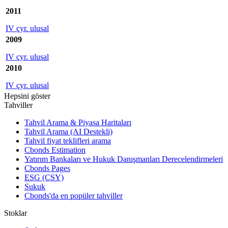
2011
IV çyr. ulusal
2009
IV çyr. ulusal
2010
IV çyr. ulusal
Hepsini göster
Tahviller
Tahvil Arama & Piyasa Haritaları
Tahvil Arama (AI Destekli)
Tahvil fiyat teklifleri arama
Cbonds Estimation
Yatırım Bankaları ve Hukuk Danışmanları Derecelendirmeleri
Cbonds Pages
ESG (ÇSY)
Sukuk
Cbonds'da en popüler tahviller
Stoklar