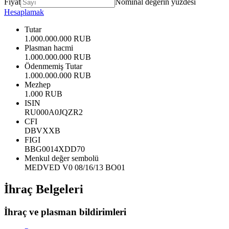
Fiyat
Nominal değerin yüzdesi
Hesaplamak
Tutar
1.000.000.000 RUB
Plasman hacmi
1.000.000.000 RUB
Ödenmemiş Tutar
1.000.000.000 RUB
Mezhep
1.000 RUB
ISIN
RU000A0JQZR2
CFI
DBVXXB
FIGI
BBG0014XDD70
Menkul değer sembolü
MEDVED V0 08/16/13 BO01
İhraç Belgeleri
İhraç ve plasman bildirimleri