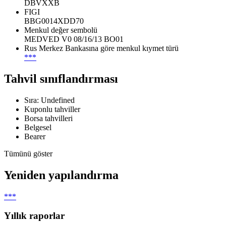
DBVXXB
FIGI
BBG0014XDD70
Menkul değer sembolü
MEDVED V0 08/16/13 BO01
Rus Merkez Bankasına göre menkul kıymet türü
***
Tahvil sınıflandırması
Sıra: Undefined
Kuponlu tahviller
Borsa tahvilleri
Belgesel
Bearer
Tümünü göster
Yeniden yapılandırma
***
Yıllık raporlar