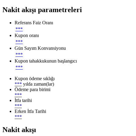
Nakit akışı parametreleri
Referans Faiz Oranı
***
Kupon oranı
***
Gün Sayım Konvansiyonu
***
Kupon tahakkukunun başlangıcı
***
Kupon ödeme sıklığı
***
yılda zaman(lar)
Ödeme para birimi
***
İtfa tarihi
***
Erken İtfa Tarihi
***
Nakit akışı