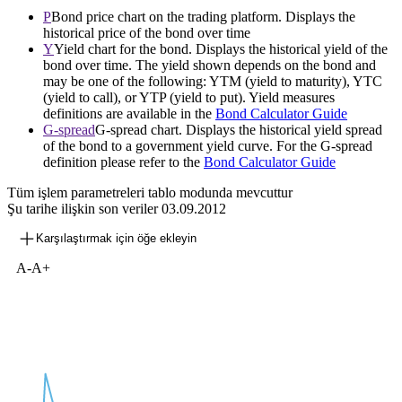
P
Bond price chart on the trading platform. Displays the
historical price of the bond over time
Y
Yield chart for the bond. Displays the historical yield of the
bond over time. The yield shown depends on the bond and
may be one of the following: YTM (yield to maturity), YTC
(yield to call), or YTP (yield to put). Yield measures
definitions are available in the
Bond Calculator Guide
G-spread
G-spread chart. Displays the historical yield spread
of the bond to a government yield curve. For the G-spread
definition please refer to the
Bond Calculator Guide
Tüm işlem parametreleri tablo modunda mevcuttur
Şu tarihe ilişkin son veriler
03.09.2012
Karşılaştırmak için öğe ekleyin