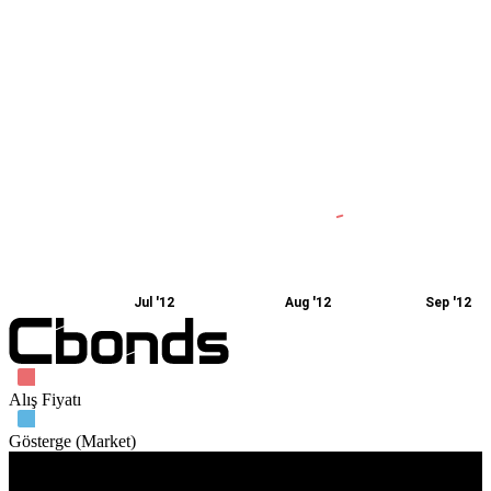
Jul '12
Aug '12
Sep '12
Alış Fiyatı
Gösterge (Market)
İşlem hacmi