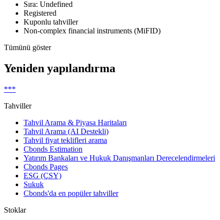
Sıra: Undefined
Registered
Kuponlu tahviller
Non-complex financial instruments (MiFID)
Tümünü göster
Yeniden yapılandırma
***
Tahviller
Tahvil Arama & Piyasa Haritaları
Tahvil Arama (AI Destekli)
Tahvil fiyat teklifleri arama
Cbonds Estimation
Yatırım Bankaları ve Hukuk Danışmanları Derecelendirmeleri
Cbonds Pages
ESG (ÇSY)
Sukuk
Cbonds'da en popüler tahviller
Stoklar