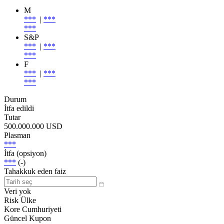
M
***
|
***
***
S&P
***
|
***
***
F
***
|
***
***
Durum
İtfa edildi
Tutar
500.000.000 USD
Plasman
***
İtfa (opsiyon)
***
(-)
Tahakkuk eden faiz
Veri yok
Risk Ülke
Kore Cumhuriyeti
Güncel Kupon