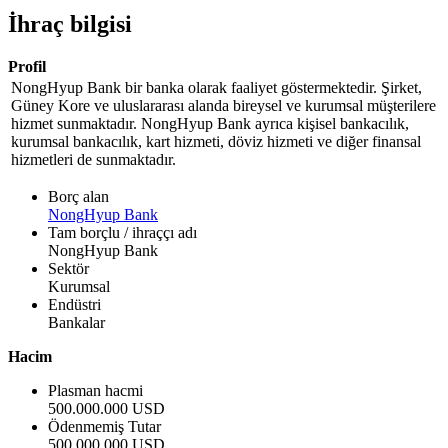
İhraç bilgisi
Profil
NongHyup Bank bir banka olarak faaliyet göstermektedir. Şirket,
Güney Kore ve uluslararası alanda bireysel ve kurumsal müşterilere
hizmet sunmaktadır. NongHyup Bank ayrıca kişisel bankacılık,
kurumsal bankacılık, kart hizmeti, döviz hizmeti ve diğer finansal
hizmetleri de sunmaktadır.
Borç alan
NongHyup Bank
Tam borçlu / ihraççı adı
NongHyup Bank
Sektör
Kurumsal
Endüstri
Bankalar
Hacim
Plasman hacmi
500.000.000 USD
Ödenmemiş Tutar
500.000.000 USD