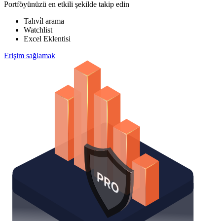
Portföyünüzü en etkili şekilde takip edin
Tahvi̇l arama
Watchlist
Excel Eklentisi
Erişim sağlamak