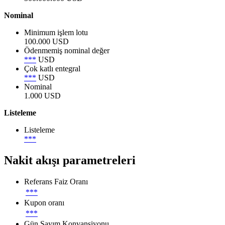
Nominal
Minimum işlem lotu
100.000 USD
Ödenmemiş nominal değer
***
USD
Çok katlı entegral
***
USD
Nominal
1.000 USD
Listeleme
Listeleme
***
Nakit akışı parametreleri
Referans Faiz Oranı
***
Kupon oranı
***
Gün Sayım Konvansiyonu