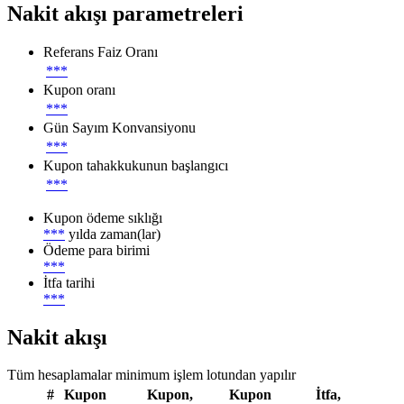
Nakit akışı parametreleri
Referans Faiz Oranı
***
Kupon oranı
***
Gün Sayım Konvansiyonu
***
Kupon tahakkukunun başlangıcı
***
Kupon ödeme sıklığı
***
yılda zaman(lar)
Ödeme para birimi
***
İtfa tarihi
***
Nakit akışı
Tüm hesaplamalar minimum işlem lotundan yapılır
#
Kupon
Kupon,
Kupon
İtfa,