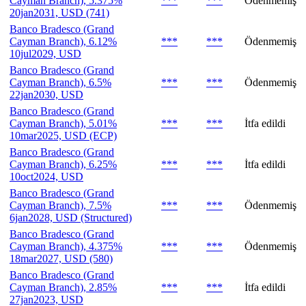
Cayman Branch), 5.375%
***
***
Ödenmemiş
20jan2031, USD (741)
Banco Bradesco (Grand
Cayman Branch), 6.12%
***
***
Ödenmemiş
10jul2029, USD
Banco Bradesco (Grand
Cayman Branch), 6.5%
***
***
Ödenmemiş
22jan2030, USD
Banco Bradesco (Grand
Cayman Branch), 5.01%
***
***
İtfa edildi
10mar2025, USD (ECP)
Banco Bradesco (Grand
Cayman Branch), 6.25%
***
***
İtfa edildi
10oct2024, USD
Banco Bradesco (Grand
Cayman Branch), 7.5%
***
***
Ödenmemiş
6jan2028, USD (Structured)
Banco Bradesco (Grand
Cayman Branch), 4.375%
***
***
Ödenmemiş
18mar2027, USD (580)
Banco Bradesco (Grand
Cayman Branch), 2.85%
***
***
İtfa edildi
27jan2023, USD