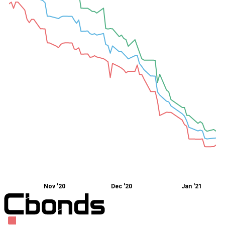
Nov '20
Dec '20
Jan '21