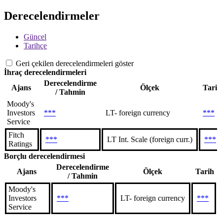
Derecelendirmeler
Güncel
Tarihçe
Geri çekilen derecelendirmeleri göster
İhraç derecelendirmeleri
Derecelendirme
Ajans
Ölçek
Tari
/ Tahmin
Moody's
Investors
***
LT- foreign currency
***
Service
Fitch
***
LT Int. Scale (foreign curr.)
***
Ratings
Borçlu derecelendirmesi
Derecelendirme
Ajans
Ölçek
Tarih
/ Tahmin
Moody's
Investors
***
LT- foreign currency
***
Service