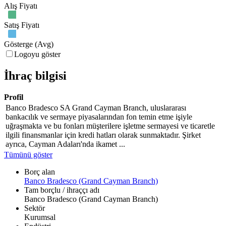
Alış Fiyatı
Satış Fiyatı
Gösterge (Avg)
Logoyu göster
İhraç bilgisi
Profil
Banco Bradesco SA Grand Cayman Branch, uluslararası
bankacılık ve sermaye piyasalarından fon temin etme işiyle
uğraşmakta ve bu fonları müşterilere işletme sermayesi ve ticaretle
ilgili finansmanlar için kredi hatları olarak sunmaktadır. Şirket
ayrıca, Cayman Adaları'nda ikamet ...
Tümünü göster
Borç alan
Banco Bradesco (Grand Cayman Branch)
Tam borçlu / ihraççı adı
Banco Bradesco (Grand Cayman Branch)
Sektör
Kurumsal