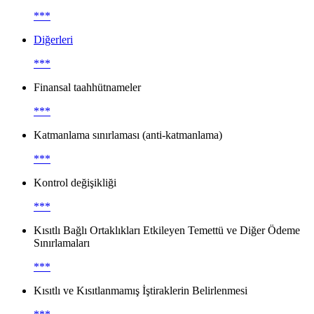
***
Diğerleri
***
Finansal taahhütnameler
***
Katmanlama sınırlaması (anti-katmanlama)
***
Kontrol değişikliği
***
Kısıtlı Bağlı Ortaklıkları Etkileyen Temettü ve Diğer Ödeme
Sınırlamaları
***
Kısıtlı ve Kısıtlanmamış İştiraklerin Belirlenmesi