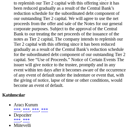
to replenish our Tier 2 capital with this offering since it has
been reduced gradually as a result of the Central Bank’s
reduction schedule for the subordinated debt component of
our outstanding Tier 2 capital. We will agree to use the net
proceeds from the offer and sale of the Notes for our general
corporate purposes. Subject to the approval of the Central
Bank to our treating the net proceeds of the issuance of the
notes as Tier 2 capital, The company intends to replenish our
Tier 2 capital with this offering since it has been reduced
gradually as a result of the Central Bank’s reduction schedule
for the subordinated debt component of our outstanding Tier 2
capital. See “Use of Proceeds.” Notice of Certain Events The
issuer will give notice to the trustee, promptly and in any
event within ten days after it becomes aware of the occurrence
of any event of default under the indenture or event that, with
the giving of notice, lapse of time or other conditions, would
become an event of default.
Katılımcılar
Aracı Kurum
***
,
***
,
***
,
***
Depoziter
***
,
***
Mütevelli