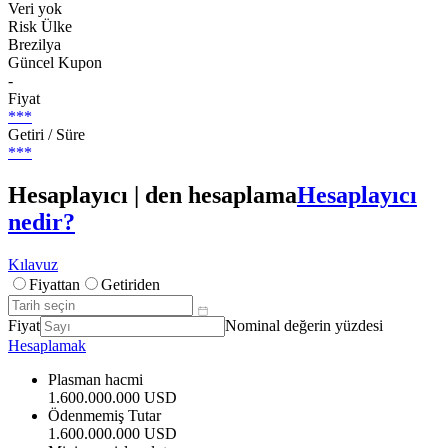
Veri yok
Risk Ülke
Brezilya
Güncel Kupon
-
Fiyat
***
Getiri / Süre
***
Hesaplayıcı | den hesaplama
Hesaplayıcı
nedir?
Kılavuz
Fiyattan
Getiriden
Fiyat
Nominal değerin yüzdesi
Hesaplamak
Plasman hacmi
1.600.000.000 USD
Ödenmemiş Tutar
1.600.000.000 USD