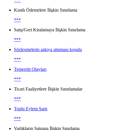
***
Kısıtlı Ödemelere İlişkin Sınırlama
***
Satış/Geri Kiralamaya İlişkin Sınırlama
***
Sözleşmelerin askıya alınması koşulu
***
Temerrüt Olayları
***
Ticari Faaliyetlere İlişkin Sınırlamalar
***
Toplu Eylem Şartı
***
Varlıkların Satışına İlişkin Sınırlama