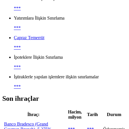
***
Yatırımlara İlişkin Sınırlama
***
Çapraz Temerrüt
***
İpoteklere İlişkin Sınırlama
***
İştiraklerle yapılan işlemlere ilişkin sınırlamalar
***
Son ihraçlar
Hacim,
İhraç:
Tarih
Durum
milyon
Banco Bradesco (Grand