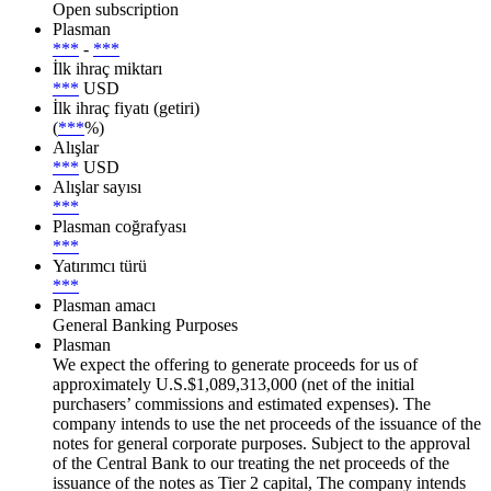
Open subscription
Plasman
***
-
***
İlk ihraç miktarı
***
USD
İlk ihraç fiyatı (getiri)
(
***
%)
Alışlar
***
USD
Alışlar sayısı
***
Plasman coğrafyası
***
Yatırımcı türü
***
Plasman amacı
General Banking Purposes
Plasman
We expect the offering to generate proceeds for us of
approximately U.S.$1,089,313,000 (net of the initial
purchasers’ commissions and estimated expenses). The
company intends to use the net proceeds of the issuance of the
notes for general corporate purposes. Subject to the approval
of the Central Bank to our treating the net proceeds of the
issuance of the notes as Tier 2 capital, The company intends