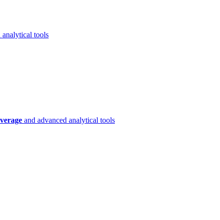
analytical tools
verage
and advanced analytical tools