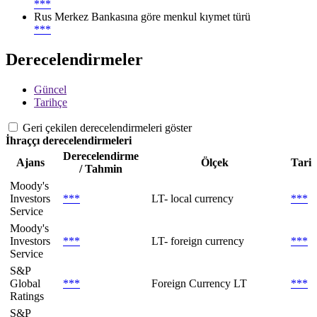
***
Rus Merkez Bankasına göre menkul kıymet türü
***
Derecelendirmeler
Güncel
Tarihçe
Geri çekilen derecelendirmeleri göster
İhraççı derecelendirmeleri
Derecelendirme
Ajans
Ölçek
Tari
/ Tahmin
Moody's
Investors
***
LT- local currency
***
Service
Moody's
Investors
***
LT- foreign currency
***
Service
S&P
Global
***
Foreign Currency LT
***
Ratings
S&P