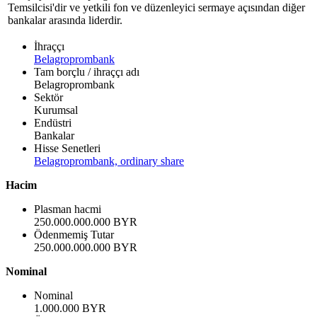
Temsilcisi'dir ve yetkili fon ve düzenleyici sermaye açısından diğer
bankalar arasında liderdir.
İhraççı
Belagroprombank
Tam borçlu / ihraççı adı
Belagroprombank
Sektör
Kurumsal
Endüstri
Bankalar
Hisse Senetleri
Belagroprombank, ordinary share
Hacim
Plasman hacmi
250.000.000.000 BYR
Ödenmemiş Tutar
250.000.000.000 BYR
Nominal
Nominal
1.000.000 BYR