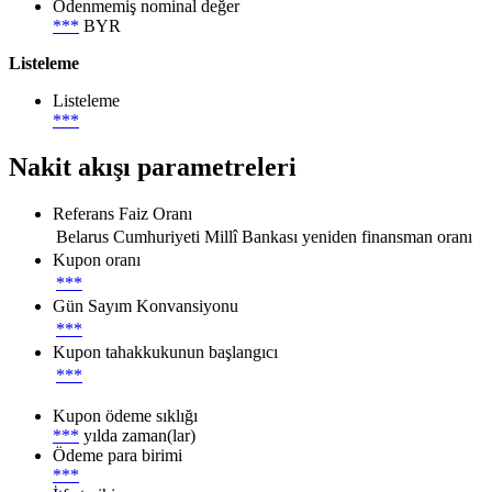
Ödenmemiş nominal değer
***
BYR
Listeleme
Listeleme
***
Nakit akışı parametreleri
Referans Faiz Oranı
Belarus Cumhuriyeti Millî Bankası yeniden finansman oranı
Kupon oranı
***
Gün Sayım Konvansiyonu
***
Kupon tahakkukunun başlangıcı
***
Kupon ödeme sıklığı
***
yılda zaman(lar)
Ödeme para birimi
***