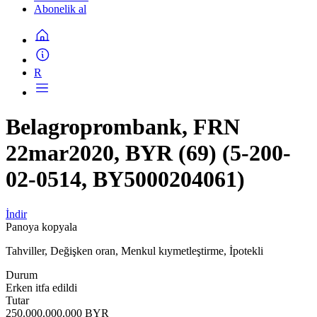
Abonelik al
R
Belagroprombank, FRN
22mar2020, BYR (69) (5-200-
02-0514, BY5000204061)
İndir
Panoya kopyala
Tahviller, Değişken oran, Menkul kıymetleştirme, İpotekli
Durum
Erken itfa edildi
Tutar
250.000.000.000 BYR