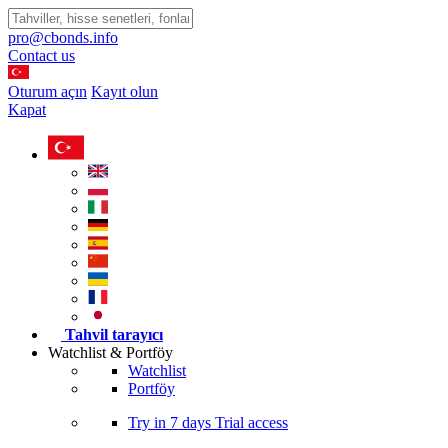
pro@cbonds.info
Contact us
Oturum açın
Kayıt olun
Kapat
Tahvil tarayıcı
Watchlist & Portföy
Watchlist
Portföy
Try in
7 days
Trial access