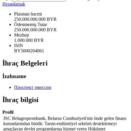
Hesaplamak
Plasman hacmi
250.000.000.000 BYR
Ödenmemiş Tutar
250.000.000.000 BYR
Mezhep
1.000.000 BYR
ISIN
BY5000204061
İhraç Belgeleri
İzahname
Проспект эмиссии
İhraç bilgisi
Profil
JSC Belagroprombank, Belarus Cumhuriyeti'nin önde gelen finans
kurumlarından biridir. Tarım-endüstriyel sektörü desteklemeyi
amaçlayan devlet programlarına hizmet veren Hükümet