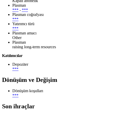
Kapalı abonelik
Plasman
***
-
***
Plasman coğrafyası
***
Yatırımcı türü
***
Plasman amacı
Other
Plasman
raising long-term resources
Katılımcılar
Depoziter
***
Dönüşüm ve Değişim
Dönüşüm koşulları
***
Son ihraçlar