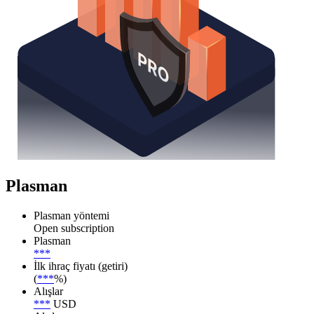
Plasman
Plasman yöntemi
Open subscription
Plasman
***
İlk ihraç fiyatı (getiri)
(
***
%)
Alışlar
***
USD