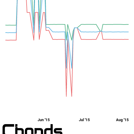
Jun '15
Jul '15
Aug '15