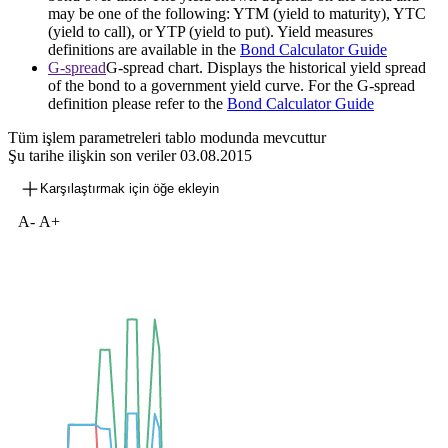
may be one of the following: YTM (yield to maturity), YTC
(yield to call), or YTP (yield to put). Yield measures
definitions are available in the
Bond Calculator Guide
G-spread
G-spread chart. Displays the historical yield spread
of the bond to a government yield curve. For the G-spread
definition please refer to the
Bond Calculator Guide
Tüm işlem parametreleri tablo modunda mevcuttur
Şu tarihe ilişkin son veriler
03.08.2015
Karşılaştırmak için öğe ekleyin