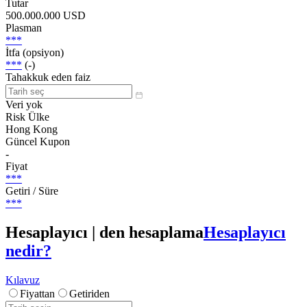
Tutar
500.000.000 USD
Plasman
***
İtfa (opsiyon)
***
(-)
Tahakkuk eden faiz
Veri yok
Risk Ülke
Hong Kong
Güncel Kupon
-
Fiyat
***
Getiri / Süre
***
Hesaplayıcı | den hesaplama
Hesaplayıcı
nedir?
Kılavuz
Fiyattan
Getiriden