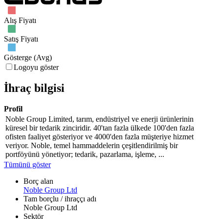
Alış Fiyatı
Satış Fiyatı
Gösterge (Avg)
Logoyu göster
İhraç bilgisi
Profil
Noble Group Limited, tarım, endüstriyel ve enerji ürünlerinin
küresel bir tedarik zinciridir. 40'tan fazla ülkede 100'den fazla
ofisten faaliyet gösteriyor ve 4000'den fazla müşteriye hizmet
veriyor. Noble, temel hammaddelerin çeşitlendirilmiş bir
portföyünü yönetiyor; tedarik, pazarlama, işleme, ...
Tümünü göster
Borç alan
Noble Group Ltd
Tam borçlu / ihraççı adı
Noble Group Ltd
Sektör