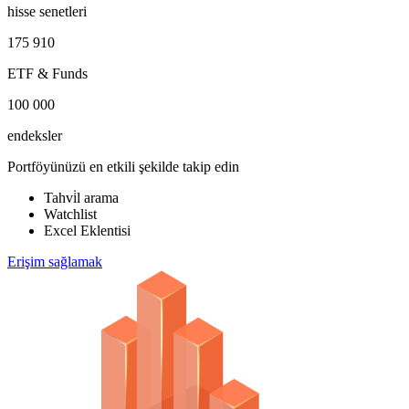
hisse senetleri
175 910
ETF & Funds
100 000
endeksler
Portföyünüzü en etkili şekilde takip edin
Tahvi̇l arama
Watchlist
Excel Eklentisi
Erişim sağlamak