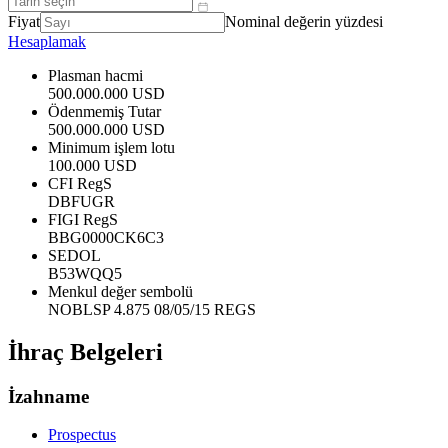
Fiyat
Nominal değerin yüzdesi
Hesaplamak
Plasman hacmi
500.000.000 USD
Ödenmemiş Tutar
500.000.000 USD
Minimum işlem lotu
100.000 USD
CFI RegS
DBFUGR
FIGI RegS
BBG0000CK6C3
SEDOL
B53WQQ5
Menkul değer sembolü
NOBLSP 4.875 08/05/15 REGS
İhraç Belgeleri
İzahname
Prospectus