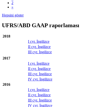
2
»
Hepsini göster
UFRS/ABD GAAP raporlaması
2018
I çyr. İngilizce
II çyr. İngilizce
III çyr. İngilizce
2017
I çyr. İngilizce
II çyr. İngilizce
III çyr. İngilizce
IV çyr. İngilizce
2016
I çyr. İngilizce
II çyr. İngilizce
III çyr. İngilizce
IV çyr. İngilizce