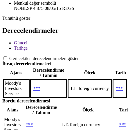
Menkul değer sembolü
NOBLSP 4.875 08/05/15 REGS
Tümünü göster
Derecelendirmeler
Güncel
Tarihçe
Geri çekilen derecelendirmeleri göster
İhraç derecelendirmeleri
Derecelendirme
Ajans
Ölçek
Tarih
/ Tahmin
Moody's
Investors
***
LT- foreign currency
***
Service
Borçlu derecelendirmesi
Derecelendirme
Ajans
Ölçek
Tari
/ Tahmin
Moody's
Investors
***
LT- foreign currency
***
Service