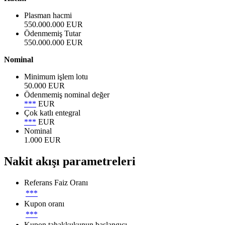
Plasman hacmi
550.000.000 EUR
Ödenmemiş Tutar
550.000.000 EUR
Nominal
Minimum işlem lotu
50.000 EUR
Ödenmemiş nominal değer
***
EUR
Çok katlı entegral
***
EUR
Nominal
1.000 EUR
Nakit akışı parametreleri
Referans Faiz Oranı
***
Kupon oranı
***
Kupon tahakkukunun başlangıcı