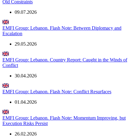
Old Constraints
09.07.2026
EMFI Group: Lebanon. Flash Note: Between Diplomacy and
Escalation
29.05.2026
EMFI Group: Lebanon. Country Report: Caught in the Winds of
Conflict
30.04.2026
EMFI Group: Lebanon. Flash Note: Conflict Resurfaces
01.04.2026
EMFI Group: Lebanon. Flash Note: Momentum Improving, but
Execution Risks Persist
26.02.2026