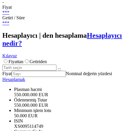
-
Fiyat
***
Getiri / Süre
***
Hesaplayıcı | den hesaplama
Hesaplayıcı
nedir?
Kılavuz
Fiyattan
Getiriden
Fiyat
Nominal değerin yüzdesi
Hesaplamak
Plasman hacmi
550.000.000 EUR
Ödenmemiş Tutar
550.000.000 EUR
Minimum işlem lotu
50.000 EUR
ISIN
XS0095114749