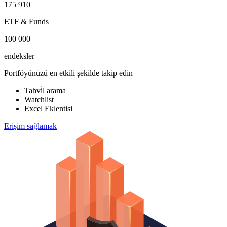
175 910
ETF & Funds
100 000
endeksler
Portföyünüzü en etkili şekilde takip edin
Tahvi̇l arama
Watchlist
Excel Eklentisi
Erişim sağlamak