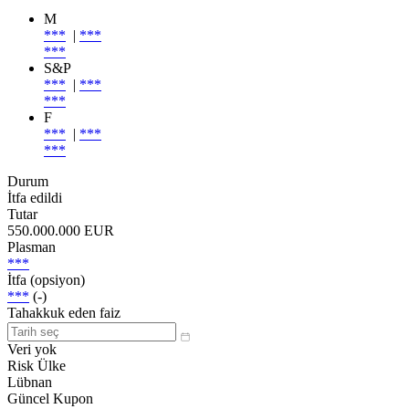
M
***
|
***
***
S&P
***
|
***
***
F
***
|
***
***
Durum
İtfa edildi
Tutar
550.000.000 EUR
Plasman
***
İtfa (opsiyon)
***
(-)
Tahakkuk eden faiz
Veri yok
Risk Ülke
Lübnan
Güncel Kupon