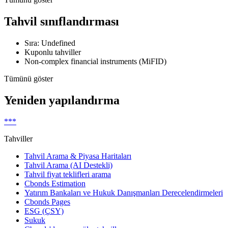
Tahvil sınıflandırması
Sıra: Undefined
Kuponlu tahviller
Non-complex financial instruments (MiFID)
Tümünü göster
Yeniden yapılandırma
***
Tahviller
Tahvil Arama & Piyasa Haritaları
Tahvil Arama (AI Destekli)
Tahvil fiyat teklifleri arama
Cbonds Estimation
Yatırım Bankaları ve Hukuk Danışmanları Derecelendirmeleri
Cbonds Pages
ESG (ÇSY)
Sukuk