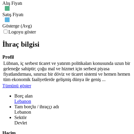
Alış Fiyatı
Satış Fiyatı
Gösterge (Avg)
Logoyu göster
İhraç bilgisi
Profil
Lübnan, iç serbest ticaret ve yatırım politikaları konusunda uzun bir
geleneğe sahiptir; çoğu mal ve hizmet için serbest piyasa
fiyatlandırması, sınırsız bir döviz ve ticaret sistemi ve hemen hemen
tüm ekonomik faaliyetlerde gelişmiş dünya ile geniş ...
Tümünü göster
Borç alan
Lebanon
Tam borçlu / ihraççı adı
Lebanon
Sektör
Devlet
Hacim