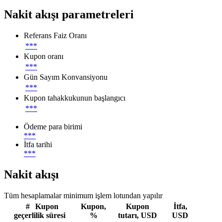
Nakit akışı parametreleri
Referans Faiz Oranı
***
Kupon oranı
***
Gün Sayım Konvansiyonu
***
Kupon tahakkukunun başlangıcı
***
Ödeme para birimi
***
İtfa tarihi
***
Nakit akışı
Tüm hesaplamalar minimum işlem lotundan yapılır
#
Kupon
Kupon,
Kupon
İtfa,
geçerlilik süresi
%
tutarı, USD
USD