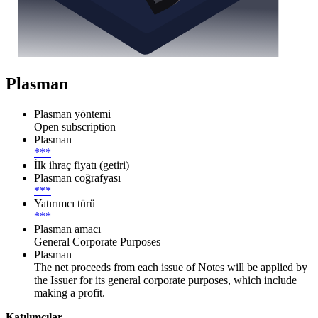
Plasman
Plasman yöntemi
Open subscription
Plasman
***
İlk ihraç fiyatı (getiri)
Plasman coğrafyası
***
Yatırımcı türü
***
Plasman amacı
General Corporate Purposes
Plasman
The net proceeds from each issue of Notes will be applied by
the Issuer for its general corporate purposes, which include
making a profit.
Katılımcılar