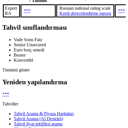
/ Tahmin
Expert
Russian national rating scale
***
***
RA
Kredi derecelendirme raporu
Tahvil sınıflandırması
Vade Sonu Faiz
Senior Unsecured
Euro borç senedi
Bearer
Konvertibl
Tümünü göster
Yeniden yapılandırma
***
Tahviller
Tahvil Arama & Piyasa Haritaları
Tahvil Arama (AI Destekli)
Tahvil fiyat teklifleri arama