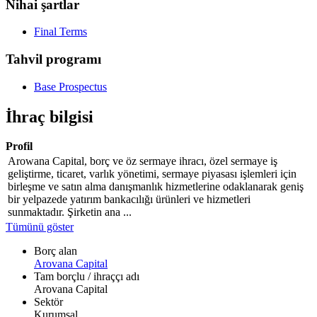
Nihai şartlar
Final Terms
Tahvil programı
Base Prospectus
İhraç bilgisi
Profil
Arowana Capital, borç ve öz sermaye ihracı, özel sermaye iş
geliştirme, ticaret, varlık yönetimi, sermaye piyasası işlemleri için
birleşme ve satın alma danışmanlık hizmetlerine odaklanarak geniş
bir yelpazede yatırım bankacılığı ürünleri ve hizmetleri
sunmaktadır. Şirketin ana ...
Tümünü göster
Borç alan
Arovana Capital
Tam borçlu / ihraççı adı
Arovana Capital
Sektör
Kurumsal