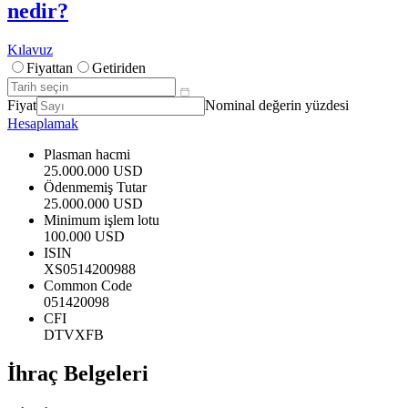
nedir?
Kılavuz
Fiyattan
Getiriden
Fiyat
Nominal değerin yüzdesi
Hesaplamak
Plasman hacmi
25.000.000 USD
Ödenmemiş Tutar
25.000.000 USD
Minimum işlem lotu
100.000 USD
ISIN
XS0514200988
Common Code
051420098
CFI
DTVXFB
İhraç Belgeleri