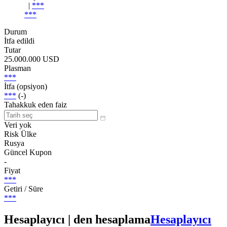
|
***
***
Durum
İtfa edildi
Tutar
25.000.000 USD
Plasman
***
İtfa (opsiyon)
***
(-)
Tahakkuk eden faiz
Veri yok
Risk Ülke
Rusya
Güncel Kupon
-
Fiyat
***
Getiri / Süre
***
Hesaplayıcı | den hesaplama
Hesaplayıcı