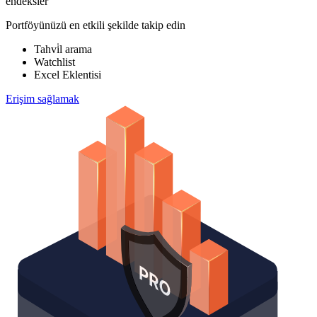
endeksler
Portföyünüzü en etkili şekilde takip edin
Tahvi̇l arama
Watchlist
Excel Eklentisi
Erişim sağlamak