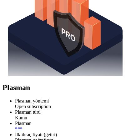
Plasman
Plasman yöntemi
Open subscription
Plasman türü
Kamu
Plasman
***
İlk ihraç fiyatı (getiri)