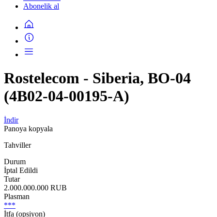
Abonelik al
Rostelecom - Siberia, BO-04
(4B02-04-00195-A)
İndir
Panoya kopyala
Tahviller
Durum
İptal Edildi
Tutar
2.000.000.000 RUB
Plasman
***
İtfa (opsiyon)