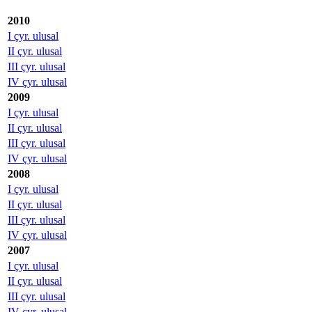
2010
I çyr. ulusal
II çyr. ulusal
III çyr. ulusal
IV çyr. ulusal
2009
I çyr. ulusal
II çyr. ulusal
III çyr. ulusal
IV çyr. ulusal
2008
I çyr. ulusal
II çyr. ulusal
III çyr. ulusal
IV çyr. ulusal
2007
I çyr. ulusal
II çyr. ulusal
III çyr. ulusal
IV çyr. ulusal