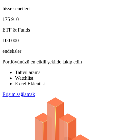
hisse senetleri
175 910
ETF & Funds
100 000
endeksler
Portföyünüzü en etkili şekilde takip edin
Tahvi̇l arama
Watchlist
Excel Eklentisi
Erişim sağlamak