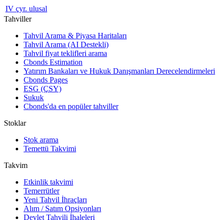
IV çyr. ulusal
Tahviller
Tahvil Arama & Piyasa Haritaları
Tahvil Arama (AI Destekli)
Tahvil fiyat teklifleri arama
Cbonds Estimation
Yatırım Bankaları ve Hukuk Danışmanları Derecelendirmeleri
Cbonds Pages
ESG (ÇSY)
Sukuk
Cbonds'da en popüler tahviller
Stoklar
Stok arama
Temettü Takvimi
Takvim
Etkinlik takvimi
Temerrütler
Yeni Tahvil İhraçları
Alım / Satım Opsiyonları
Devlet Tahvili İhaleleri