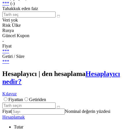
***
(-)
Tahakkuk eden faiz
Veri yok
Risk Ülke
Rusya
Güncel Kupon
-
Fiyat
***
Getiri / Süre
***
Hesaplayıcı | den hesaplama
Hesaplayıcı
nedir?
Kılavuz
Fiyattan
Getiriden
Fiyat
Nominal değerin yüzdesi
Hesaplamak
Tutar