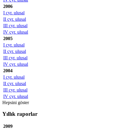
2006
I çyr. ulusal
II çyr. ulusal
III çyr. ulusal
IV çyr. ulusal
2005
I çyr. ulusal
II çyr. ulusal
III çyr. ulusal
IV çyr. ulusal
2004
I çyr. ulusal
II çyr. ulusal
III çyr. ulusal
IV çyr. ulusal
Hepsini göster
Yıllık raporlar
2009