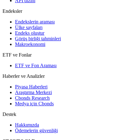
API dizini
Endeksler
Endekslerin araması
Ülke sayfaları
Endeks oluştur
Görüş birliği tahminleri
Makroekonomi
ETF ve Fonlar
ETF ve Fon Araması
Haberler ve Analizler
Piyasa Haberleri
Araştırma Merkezi
Cbonds Research
Medya için Cbonds
Destek
Hakkımızda
Ödemelerin güvenliği