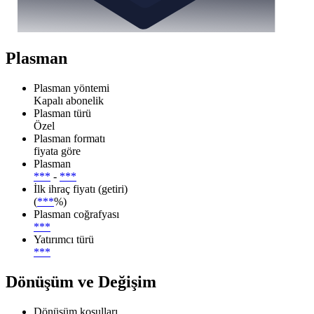
Plasman
Plasman yöntemi
Kapalı abonelik
Plasman türü
Özel
Plasman formatı
fiyata göre
Plasman
***
-
***
İlk ihraç fiyatı (getiri)
(
***
%)
Plasman coğrafyası
***
Yatırımcı türü
***
Dönüşüm ve Değişim
Dönüşüm koşulları