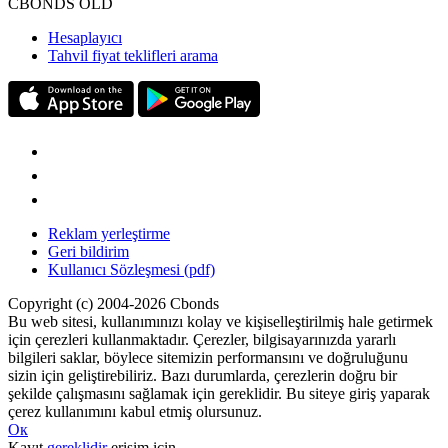
CBONDS OLD
Hesaplayıcı
Tahvil fiyat teklifleri arama
Reklam yerleştirme
Geri bildirim
Kullanıcı Sözleşmesi (pdf)
Copyright (c) 2004-2026 Cbonds
Bu web sitesi, kullanımınızı kolay ve kişiselleştirilmiş hale getirmek
için çerezleri kullanmaktadır. Çerezler, bilgisayarınızda yararlı
bilgileri saklar, böylece sitemizin performansını ve doğruluğunu
sizin için geliştirebiliriz. Bazı durumlarda, çerezlerin doğru bir
şekilde çalışmasını sağlamak için gereklidir. Bu siteye giriş yaparak
çerez kullanımını kabul etmiş olursunuz.
Ок
Kayıt
gereklidir
erişim için