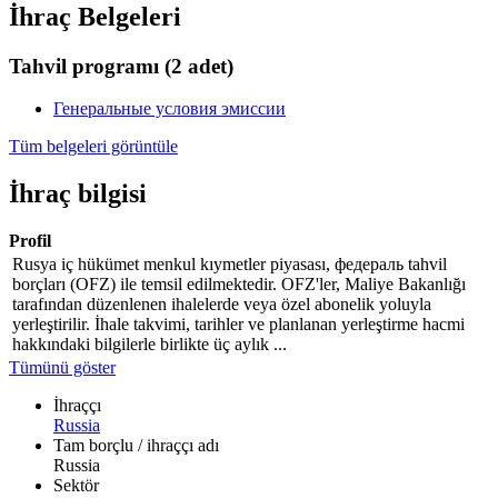
İhraç Belgeleri
Tahvil programı
(2 adet)
Генеральные условия эмиссии
Tüm belgeleri görüntüle
İhraç bilgisi
Profil
Rusya iç hükümet menkul kıymetler piyasası, федераль tahvil
borçları (OFZ) ile temsil edilmektedir. OFZ'ler, Maliye Bakanlığı
tarafından düzenlenen ihalelerde veya özel abonelik yoluyla
yerleştirilir. İhale takvimi, tarihler ve planlanan yerleştirme hacmi
hakkındaki bilgilerle birlikte üç aylık ...
Tümünü göster
İhraççı
Russia
Tam borçlu / ihraççı adı
Russia
Sektör