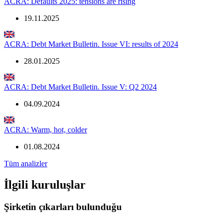
ACRA: Defaults 2025: tensions are rising
19.11.2025
ACRA: Debt Market Bulletin. Issue VI: results of 2024
28.01.2025
ACRA: Debt Market Bulletin. Issue V: Q2 2024
04.09.2024
ACRA: Warm, hot, colder
01.08.2024
Tüm analizler
İlgili kuruluşlar
Şirketin çıkarları bulunduğu