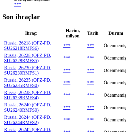
***
Son ihraçlar
Hacim,
İhraç:
Tarih
Durum
milyon
Russia, 26218 (OFZ-PD,
***
***
Ödenmemiş
SU26218RMFS6)
Russia, 26228 (OFZ-PD,
***
***
Ödenmemiş
SU26228RMFS5)
Russia, 26230 (OFZ-PD,
***
***
Ödenmemiş
SU26230RMFS1)
Russia, 26235 (OFZ-PD,
***
***
Ödenmemiş
SU26235RMFS0)
Russia, 26238 (OFZ-PD,
***
***
Ödenmemiş
SU26238RMFS4)
Russia, 26240 (OFZ-PD,
***
***
Ödenmemiş
SU26240RMFS0)
Russia, 26244 (OFZ-PD,
***
***
Ödenmemiş
SU26244RMFS2)
Russia, 26245 (OFZ-PD,