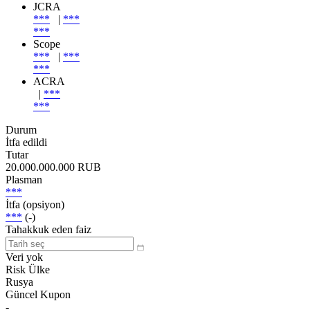
JCRA
***
|
***
***
Scope
***
|
***
***
ACRA
|
***
***
Durum
İtfa edildi
Tutar
20.000.000.000 RUB
Plasman
***
İtfa (opsiyon)
***
(-)
Tahakkuk eden faiz
Veri yok
Risk Ülke
Rusya
Güncel Kupon
-