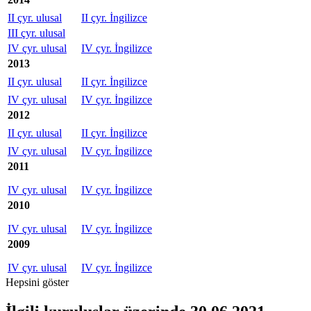
II çyr. ulusal
II çyr. İngilizce
III çyr. ulusal
IV çyr. ulusal
IV çyr. İngilizce
2013
II çyr. ulusal
II çyr. İngilizce
IV çyr. ulusal
IV çyr. İngilizce
2012
II çyr. ulusal
II çyr. İngilizce
IV çyr. ulusal
IV çyr. İngilizce
2011
IV çyr. ulusal
IV çyr. İngilizce
2010
IV çyr. ulusal
IV çyr. İngilizce
2009
IV çyr. ulusal
IV çyr. İngilizce
Hepsini göster