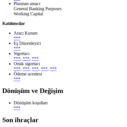
Plasman amacı
General Banking Purposes
Working Capital
Katılımcılar
Aracı Kurum
***
Eş Düzenleyici
***
Sigortacı
***
,
***
,
***
Ortak sigortacı
***
,
***
,
***
,
***
,
***
Ödeme acentesi
***
Dönüşüm ve Değişim
Dönüşüm koşulları
***
Son ihraçlar