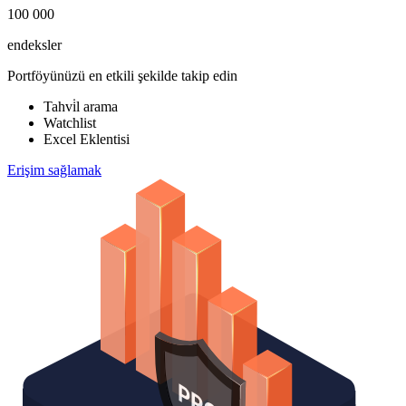
100 000
endeksler
Portföyünüzü en etkili şekilde takip edin
Tahvi̇l arama
Watchlist
Excel Eklentisi
Erişim sağlamak