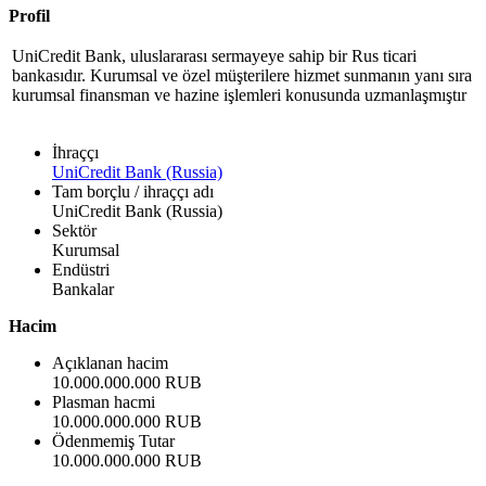
Profil
UniCredit Bank, uluslararası sermayeye sahip bir Rus ticari
bankasıdır. Kurumsal ve özel müşterilere hizmet sunmanın yanı sıra
kurumsal finansman ve hazine işlemleri konusunda uzmanlaşmıştır
İhraççı
UniCredit Bank (Russia)
Tam borçlu / ihraççı adı
UniCredit Bank (Russia)
Sektör
Kurumsal
Endüstri
Bankalar
Hacim
Açıklanan hacim
10.000.000.000 RUB
Plasman hacmi
10.000.000.000 RUB
Ödenmemiş Tutar
10.000.000.000 RUB