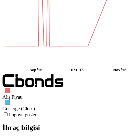
Sep '15
Oct '15
Nov '15
Alış Fiyatı
Gösterge (Close)
Logoyu göster
İhraç bilgisi