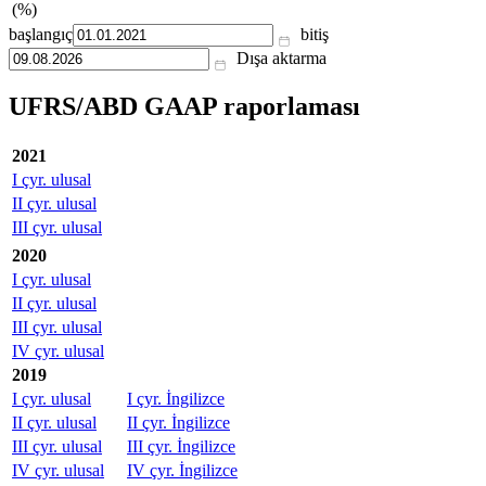
(%)
başlangıç
bitiş
Dışa aktarma
UFRS/ABD GAAP raporlaması
2021
I çyr. ulusal
II çyr. ulusal
III çyr. ulusal
2020
I çyr. ulusal
II çyr. ulusal
III çyr. ulusal
IV çyr. ulusal
2019
I çyr. ulusal
I çyr. İngilizce
II çyr. ulusal
II çyr. İngilizce
III çyr. ulusal
III çyr. İngilizce
IV çyr. ulusal
IV çyr. İngilizce