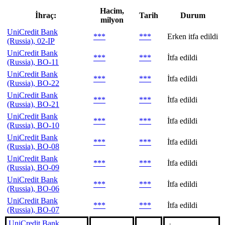
Hacim,
İhraç:
Tarih
Durum
milyon
UniCredit Bank
***
***
Erken itfa edildi
(Russia), 02-IP
UniCredit Bank
***
***
İtfa edildi
(Russia), BO-11
UniCredit Bank
***
***
İtfa edildi
(Russia), BO-22
UniCredit Bank
***
***
İtfa edildi
(Russia), BO-21
UniCredit Bank
***
***
İtfa edildi
(Russia), BO-10
UniCredit Bank
***
***
İtfa edildi
(Russia), BO-08
UniCredit Bank
***
***
İtfa edildi
(Russia), BO-09
UniCredit Bank
***
***
İtfa edildi
(Russia), BO-06
UniCredit Bank
***
***
İtfa edildi
(Russia), BO-07
UniCredit Bank