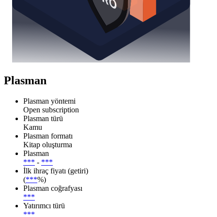
Plasman
Plasman yöntemi
Open subscription
Plasman türü
Kamu
Plasman formatı
Kitap oluşturma
Plasman
***
-
***
İlk ihraç fiyatı (getiri)
(
***
%)
Plasman coğrafyası
***
Yatırımcı türü
***