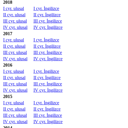
2018
I çyr. ulusal
I çyr. İngilizce
II çyr. ulusal
II çyr. İngilizce
III çyr. ulusal
III çyr. İngilizce
IV çyr. ulusal
IV çyr. İngilizce
2017
I çyr. ulusal
I çyr. İngilizce
II çyr. ulusal
II çyr. İngilizce
III çyr. ulusal
III çyr. İngilizce
IV çyr. ulusal
IV çyr. İngilizce
2016
I çyr. ulusal
I çyr. İngilizce
II çyr. ulusal
II çyr. İngilizce
III çyr. ulusal
III çyr. İngilizce
IV çyr. ulusal
IV çyr. İngilizce
2015
I çyr. ulusal
I çyr. İngilizce
II çyr. ulusal
II çyr. İngilizce
III çyr. ulusal
III çyr. İngilizce
IV çyr. ulusal
IV çyr. İngilizce
2014