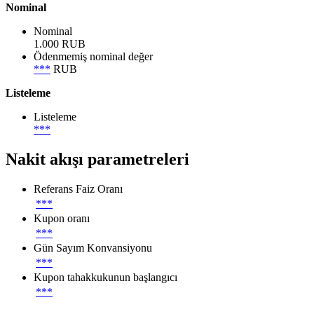
Nominal
Nominal
1.000 RUB
Ödenmemiş nominal değer
***
RUB
Listeleme
Listeleme
***
Nakit akışı parametreleri
Referans Faiz Oranı
***
Kupon oranı
***
Gün Sayım Konvansiyonu
***
Kupon tahakkukunun başlangıcı
***