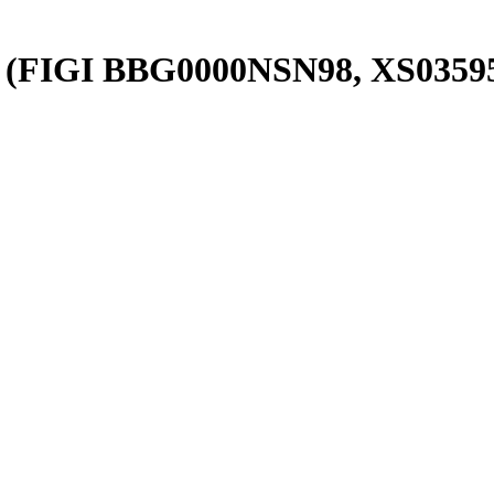
D (FIGI BBG0000NSN98, XS0359