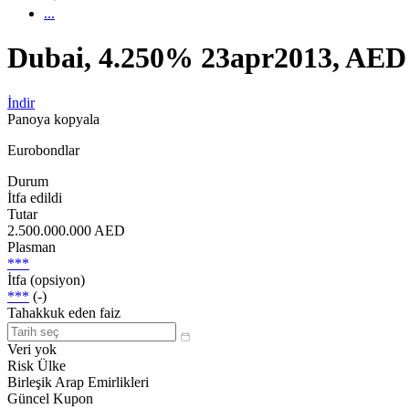
...
Dubai, 4.250% 23apr2013, AE
İndir
Panoya kopyala
Eurobondlar
Durum
İtfa edildi
Tutar
2.500.000.000 AED
Plasman
***
İtfa (opsiyon)
***
(-)
Tahakkuk eden faiz
Veri yok
Risk Ülke
Birleşik Arap Emirlikleri
Güncel Kupon