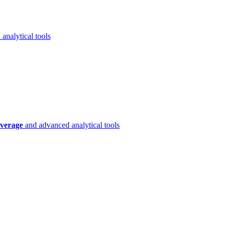
analytical tools
verage
and advanced analytical tools