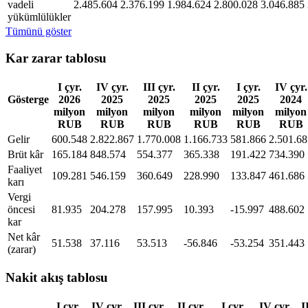
vadeli
2.485.604
2.376.199
1.984.624
2.800.028
3.046.885
yükümlülükler
Tümünü göster
Kar zarar tablosu
I çyr.
IV çyr.
III çyr.
II çyr.
I çyr.
IV çyr.
Gösterge
2026
2025
2025
2025
2025
2024
milyon
milyon
milyon
milyon
milyon
milyon
RUB
RUB
RUB
RUB
RUB
RUB
Gelir
600.548
2.822.867
1.770.008
1.166.733
581.866
2.501.68
Brüt kâr
165.184
848.574
554.377
365.338
191.422
734.390
Faaliyet
109.281
546.159
360.649
228.990
133.847
461.686
karı
Vergi
öncesi
81.935
204.278
157.995
10.393
-15.997
488.602
kar
Net kâr
51.538
37.116
53.513
-56.846
-53.254
351.443
(zarar)
Nakit akış tablosu
I çyr.
IV çyr.
III çyr.
II çyr.
I çyr.
IV çyr.
I