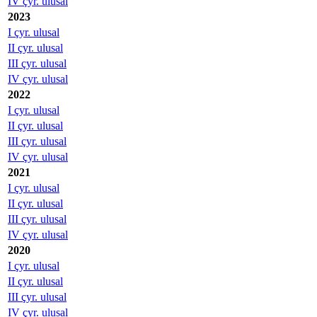
IV çyr. ulusal
2023
I çyr. ulusal
II çyr. ulusal
III çyr. ulusal
IV çyr. ulusal
2022
I çyr. ulusal
II çyr. ulusal
III çyr. ulusal
IV çyr. ulusal
2021
I çyr. ulusal
II çyr. ulusal
III çyr. ulusal
IV çyr. ulusal
2020
I çyr. ulusal
II çyr. ulusal
III çyr. ulusal
IV çyr. ulusal