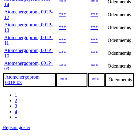
***
***
Ödenmemiş
14
Atomenergoprom, 001P-
***
***
Ödenmemiş
12
Atomenergoprom, 001P-
***
***
Ödenmemiş
13
Atomenergoprom, 001P-
***
***
Ödenmemiş
11
Atomenergoprom, 001P-
***
***
Ödenmemiş
10
Atomenergoprom, 001P-
***
***
Ödenmemiş
09
Atomenergoprom,
***
***
Ödenmemiş
001P-08
1
2
3
4
»
Hepsini göster