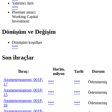
Yatırımcı türü
***
Plasman amacı
Working Capital
Investment
Dönüşüm ve Değişim
Dönüşüm koşulları
***
Son ihraçlar
Hacim,
İhraç:
Tarih
Durum
milyon
Atomenergoprom, 001P-
***
***
Ödenmemiş
17
Atomenergoprom, 001P-
***
***
Ödenmemiş
15
Atomenergoprom, 001P-
***
***
Ödenmemiş
16
Atomenergoprom, 001P-