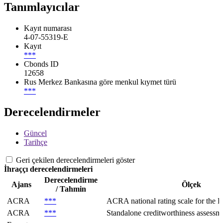
Tanımlayıcılar
Kayıt numarası
4-07-55319-E
Kayıt
***
Cbonds ID
12658
Rus Merkez Bankasına göre menkul kıymet türü
***
Derecelendirmeler
Güncel
Tarihçe
Geri çekilen derecelendirmeleri göster
İhraççı derecelendirmeleri
Derecelendirme
Ajans
Ölçek
/ Tahmin
ACRA
***
ACRA national rating scale for the R
ACRA
***
Standalone creditworthiness assessmen