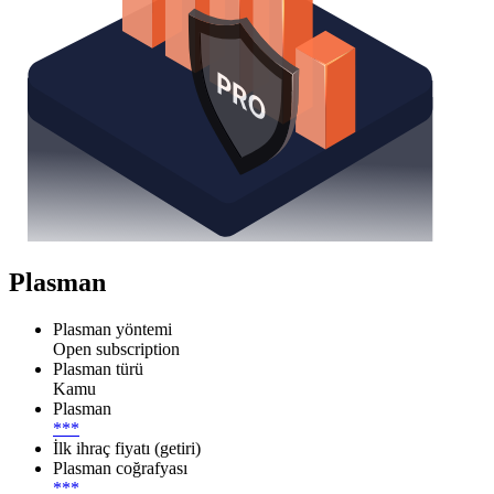
Plasman
Plasman yöntemi
Open subscription
Plasman türü
Kamu
Plasman
***
İlk ihraç fiyatı (getiri)
Plasman coğrafyası
***