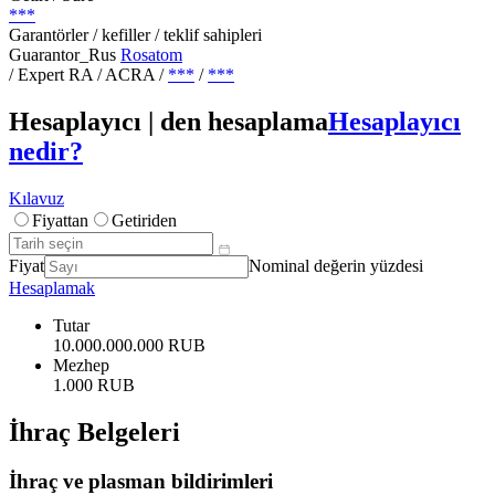
***
Garantörler / kefiller / teklif sahipleri
Guarantor_Rus
Rosatom
/ Expert RA / ACRA
/
***
/
***
Hesaplayıcı | den hesaplama
Hesaplayıcı
nedir?
Kılavuz
Fiyattan
Getiriden
Fiyat
Nominal değerin yüzdesi
Hesaplamak
Tutar
10.000.000.000 RUB
Mezhep
1.000 RUB
İhraç Belgeleri
İhraç ve plasman bildirimleri