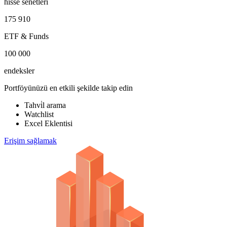
hisse senetleri
175 910
ETF & Funds
100 000
endeksler
Portföyünüzü en etkili şekilde takip edin
Tahvi̇l arama
Watchlist
Excel Eklentisi
Erişim sağlamak