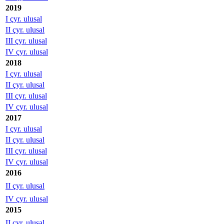
2019
I çyr. ulusal
II çyr. ulusal
III çyr. ulusal
IV çyr. ulusal
2018
I çyr. ulusal
II çyr. ulusal
III çyr. ulusal
IV çyr. ulusal
2017
I çyr. ulusal
II çyr. ulusal
III çyr. ulusal
IV çyr. ulusal
2016
II çyr. ulusal
IV çyr. ulusal
2015
II çyr. ulusal