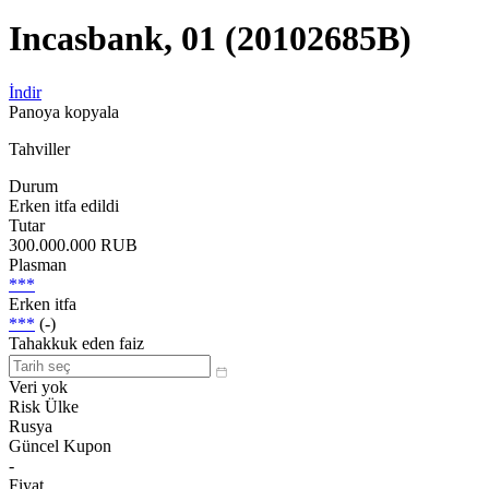
Incasbank, 01 (20102685B)
İndir
Panoya kopyala
Tahviller
Durum
Erken itfa edildi
Tutar
300.000.000 RUB
Plasman
***
Erken itfa
***
(-)
Tahakkuk eden faiz
Veri yok
Risk Ülke
Rusya
Güncel Kupon
-
Fiyat