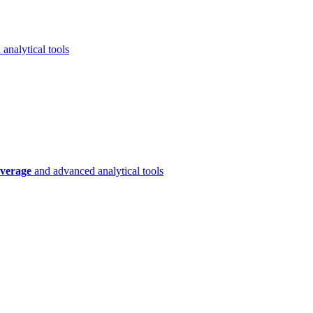
analytical tools
verage
and advanced analytical tools