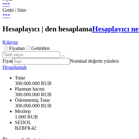
***
Getiri / Süre
***
Hesaplayıcı | den hesaplama
Hesaplayıcı ne
Kılavuz
Fiyattan
Getiriden
Fiyat
Nominal değerin yüzdesi
Hesaplamak
Tutar
300.000.000 RUB
Plasman hacmi
300.000.000 RUB
Ödenmemiş Tutar
300.000.000 RUB
Mezhep
1.000 RUB
SEDOL
BZBFK42