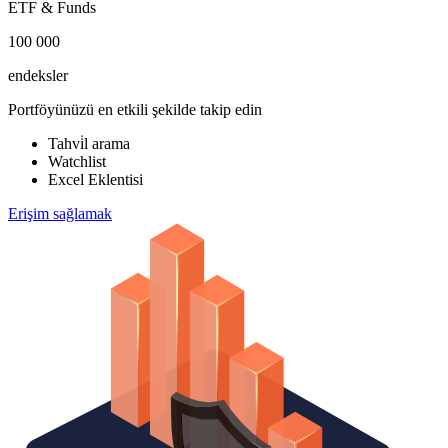
ETF & Funds
100 000
endeksler
Portföyünüzü en etkili şekilde takip edin
Tahvi̇l arama
Watchlist
Excel Eklentisi
Erişim sağlamak