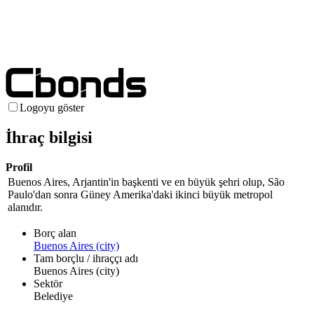
Logoyu göster
İhraç bilgisi
Profil
Buenos Aires, Arjantin'in başkenti ve en büyük şehri olup, São
Paulo'dan sonra Güney Amerika'daki ikinci büyük metropol
alanıdır.
Borç alan
Buenos Aires (city)
Tam borçlu / ihraççı adı
Buenos Aires (city)
Sektör
Belediye