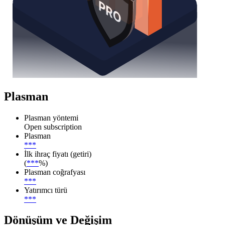
Plasman
Plasman yöntemi
Open subscription
Plasman
***
İlk ihraç fiyatı (getiri)
(
***
%)
Plasman coğrafyası
***
Yatırımcı türü
***
Dönüşüm ve Değişim