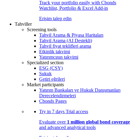
Track your portfolio easily with Cbonds
Watchlist, Portfolio & Excel Add-in
Erişim talep edin
Tahviller
Screening tools
Tahvil Arama & Piyasa Haritaları
Tahvil Arama (AI Destekli)
Tahvil fiyat teklifleri arama
Etkinlik takvimi
Yatırımcının takvimi
Specialized section
ESG (ÇSY)
Sukuk
Getiri eğrileri
Market participants
Yatırım Bankaları ve Hukuk Danışmanları
Derecelendirmeleri
Cbonds Pages
Try in
7 days
Trial access
Evaluate over
1 million global bond coverage
and advanced analytical tools