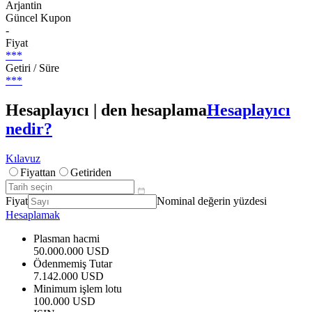
Arjantin
Güncel Kupon
-
Fiyat
***
Getiri / Süre
***
Hesaplayıcı | den hesaplama
Hesaplayıcı
nedir?
Kılavuz
Fiyattan
Getiriden
Fiyat
Nominal değerin yüzdesi
Hesaplamak
Plasman hacmi
50.000.000 USD
Ödenmemiş Tutar
7.142.000 USD
Minimum işlem lotu
100.000 USD