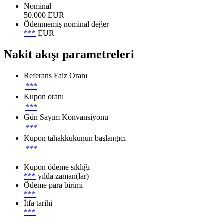
Nominal
50.000 EUR
Ödenmemiş nominal değer
***
EUR
Nakit akışı parametreleri
Referans Faiz Oranı
***
Kupon oranı
***
Gün Sayım Konvansiyonu
***
Kupon tahakkukunun başlangıcı
***
Kupon ödeme sıklığı
***
yılda zaman(lar)
Ödeme para birimi
***
İtfa tarihi
***