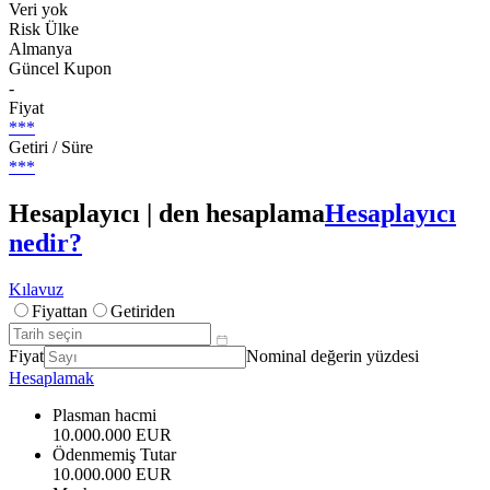
Veri yok
Risk Ülke
Almanya
Güncel Kupon
-
Fiyat
***
Getiri / Süre
***
Hesaplayıcı | den hesaplama
Hesaplayıcı
nedir?
Kılavuz
Fiyattan
Getiriden
Fiyat
Nominal değerin yüzdesi
Hesaplamak
Plasman hacmi
10.000.000 EUR
Ödenmemiş Tutar
10.000.000 EUR