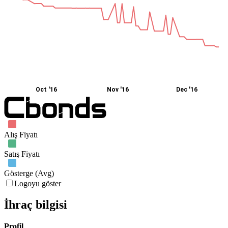
Oct '16
Nov '16
Dec '16
Alış Fiyatı
Satış Fiyatı
Gösterge (Avg)
Logoyu göster
İhraç bilgisi
Profil