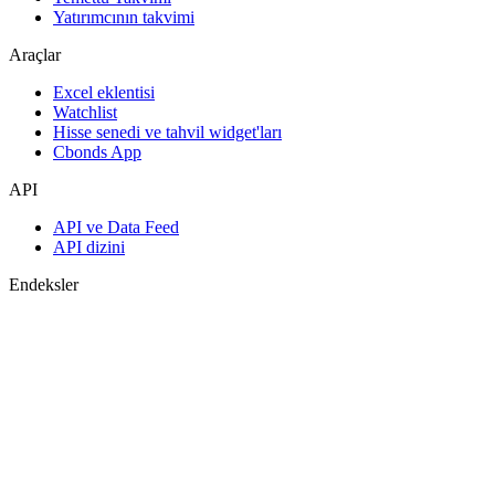
Yatırımcının takvimi
Araçlar
Excel eklentisi
Watchlist
Hisse senedi ve tahvil widget'ları
Cbonds App
API
API ve Data Feed
API dizini
Endeksler
Endekslerin araması
Ülke sayfaları
Endeks oluştur
Görüş birliği tahminleri
Makroekonomi
ETF ve Fonlar
ETF ve Fon Araması