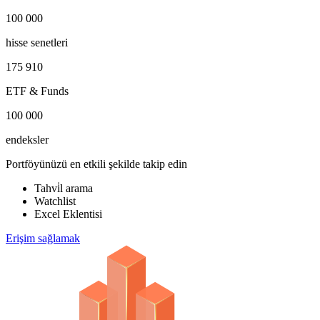
100 000
hisse senetleri
175 910
ETF & Funds
100 000
endeksler
Portföyünüzü en etkili şekilde takip edin
Tahvi̇l arama
Watchlist
Excel Eklentisi
Erişim sağlamak