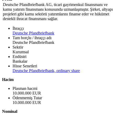
Deutsche Pfandbriefbank AG, ticari gayrimenkul finansmanı ve
kamu yatırım finansmanı konusunda uzmanlaşmıştır. Şirket, altyapı
projeleri gibi kamu sektörü yatırımlarını finanse eder ve hükümet
destekli ihracat finansmanı sağlar.
İhraççı
Deutsche Pfandbriefbank
Tam borçlu / ihraççı adı
Deutsche Pfandbriefbank
Sektör
Kurumsal
Endüstri
Bankalar
Hisse Senetleri
Deutsche Pfandbriefbank, ordinary share
Hacim
Plasman hacmi
10.000.000 EUR
Ödenmemiş Tutar
10.000.000 EUR
Nominal