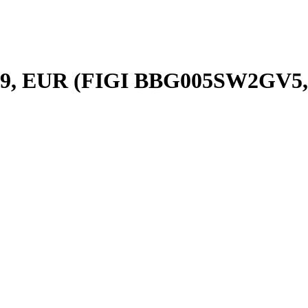
019, EUR (FIGI BBG005SW2GV