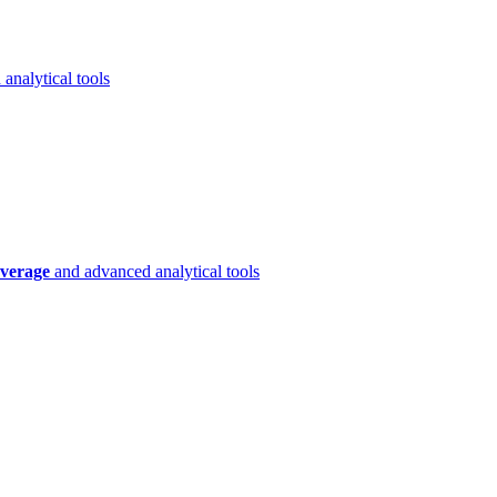
analytical tools
verage
and advanced analytical tools