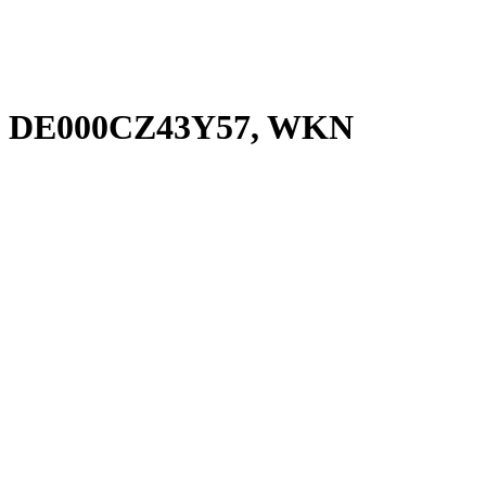
5, DE000CZ43Y57, WKN