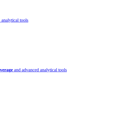
analytical tools
verage
and advanced analytical tools