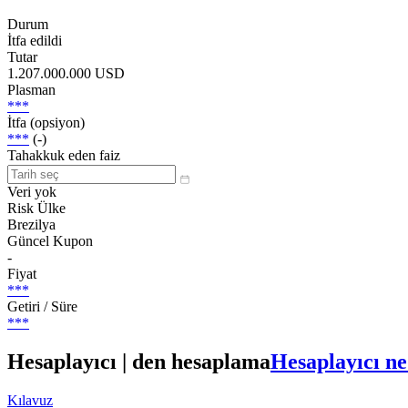
Durum
İtfa edildi
Tutar
1.207.000.000 USD
Plasman
***
İtfa (opsiyon)
***
(-)
Tahakkuk eden faiz
Veri yok
Risk Ülke
Brezilya
Güncel Kupon
-
Fiyat
***
Getiri / Süre
***
Hesaplayıcı | den hesaplama
Hesaplayıcı ne
Kılavuz