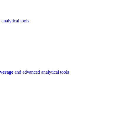
analytical tools
verage
and advanced analytical tools