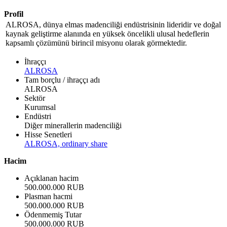
Profil
ALROSA, dünya elmas madenciliği endüstrisinin lideridir ve doğal
kaynak geliştirme alanında en yüksek öncelikli ulusal hedeflerin
kapsamlı çözümünü birincil misyonu olarak görmektedir.
İhraççı
ALROSA
Tam borçlu / ihraççı adı
ALROSA
Sektör
Kurumsal
Endüstri
Diğer minerallerin madenciliği
Hisse Senetleri
ALROSA, ordinary share
Hacim
Açıklanan hacim
500.000.000 RUB
Plasman hacmi
500.000.000 RUB
Ödenmemiş Tutar
500.000.000 RUB