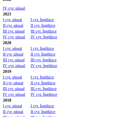
IV çyr. ulusal
2021
I çyr. ulusal
I çyr. İngilizce
II çyr. ulusal
II çyr. İngilizce
III çyr. ulusal
III çyr. İngilizce
IV çyr. ulusal
IV çyr. İngilizce
2020
I çyr. ulusal
I çyr. İngilizce
II çyr. ulusal
II çyr. İngilizce
III çyr. ulusal
III çyr. İngilizce
IV çyr. ulusal
IV çyr. İngilizce
2019
I çyr. ulusal
I çyr. İngilizce
II çyr. ulusal
II çyr. İngilizce
III çyr. ulusal
III çyr. İngilizce
IV çyr. ulusal
IV çyr. İngilizce
2018
I çyr. ulusal
I çyr. İngilizce
II çyr. ulusal
II çyr. İngilizce