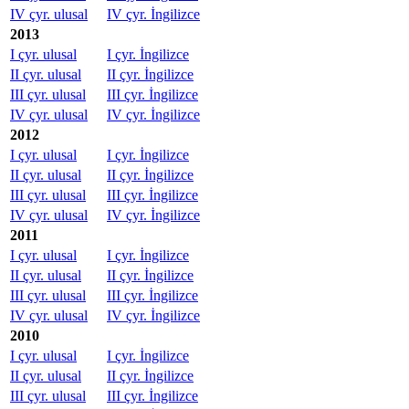
IV çyr. ulusal
IV çyr. İngilizce
2013
I çyr. ulusal
I çyr. İngilizce
II çyr. ulusal
II çyr. İngilizce
III çyr. ulusal
III çyr. İngilizce
IV çyr. ulusal
IV çyr. İngilizce
2012
I çyr. ulusal
I çyr. İngilizce
II çyr. ulusal
II çyr. İngilizce
III çyr. ulusal
III çyr. İngilizce
IV çyr. ulusal
IV çyr. İngilizce
2011
I çyr. ulusal
I çyr. İngilizce
II çyr. ulusal
II çyr. İngilizce
III çyr. ulusal
III çyr. İngilizce
IV çyr. ulusal
IV çyr. İngilizce
2010
I çyr. ulusal
I çyr. İngilizce
II çyr. ulusal
II çyr. İngilizce
III çyr. ulusal
III çyr. İngilizce