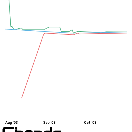
Aug '03
Sep '03
Oct '03