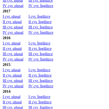
III çyr. ulusal
III çyr. İngilizce
IV çyr. ulusal
IV çyr. İngilizce
2017
I çyr. ulusal
I çyr. İngilizce
II çyr. ulusal
II çyr. İngilizce
III çyr. ulusal
III çyr. İngilizce
IV çyr. ulusal
IV çyr. İngilizce
2016
I çyr. ulusal
I çyr. İngilizce
II çyr. ulusal
II çyr. İngilizce
III çyr. ulusal
III çyr. İngilizce
IV çyr. ulusal
IV çyr. İngilizce
2015
I çyr. ulusal
I çyr. İngilizce
II çyr. ulusal
II çyr. İngilizce
III çyr. ulusal
III çyr. İngilizce
IV çyr. ulusal
IV çyr. İngilizce
2014
I çyr. ulusal
I çyr. İngilizce
II çyr. ulusal
II çyr. İngilizce
III çyr. ulusal
III çyr. İngilizce