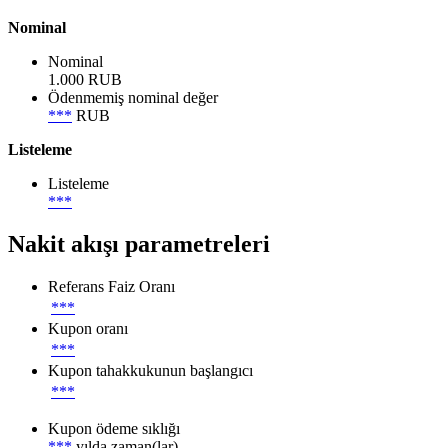
Nominal
Nominal
1.000 RUB
Ödenmemiş nominal değer
***
RUB
Listeleme
Listeleme
***
Nakit akışı parametreleri
Referans Faiz Oranı
***
Kupon oranı
***
Kupon tahakkukunun başlangıcı
***
Kupon ödeme sıklığı
***
yılda zaman(lar)