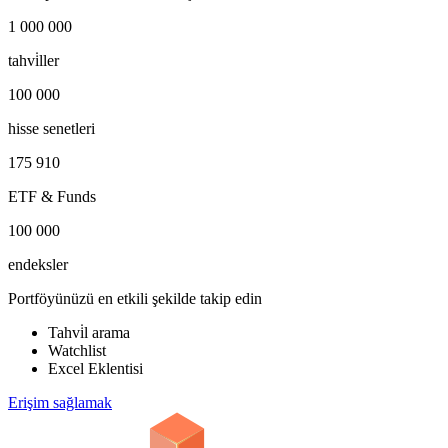
1 000 000
tahvi̇ller
100 000
hisse senetleri
175 910
ETF & Funds
100 000
endeksler
Portföyünüzü en etkili şekilde takip edin
Tahvi̇l arama
Watchlist
Excel Eklentisi
Erişim sağlamak