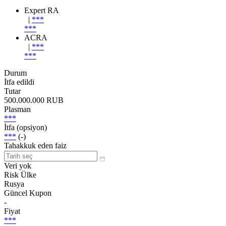
Expert RA
|
***
***
ACRA
|
***
***
Durum
İtfa edildi
Tutar
500.000.000 RUB
Plasman
***
İtfa (opsiyon)
***
(-)
Tahakkuk eden faiz
Veri yok
Risk Ülke
Rusya
Güncel Kupon
-
Fiyat
***