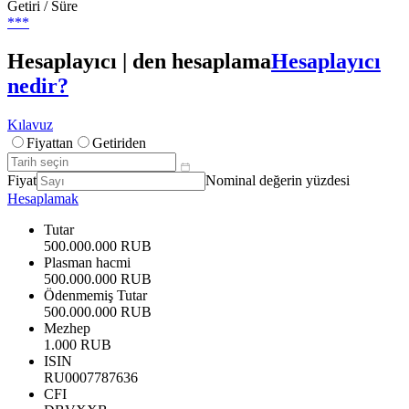
Getiri / Süre
***
Hesaplayıcı | den hesaplama
Hesaplayıcı
nedir?
Kılavuz
Fiyattan
Getiriden
Fiyat
Nominal değerin yüzdesi
Hesaplamak
Tutar
500.000.000 RUB
Plasman hacmi
500.000.000 RUB
Ödenmemiş Tutar
500.000.000 RUB
Mezhep
1.000 RUB
ISIN
RU0007787636
CFI