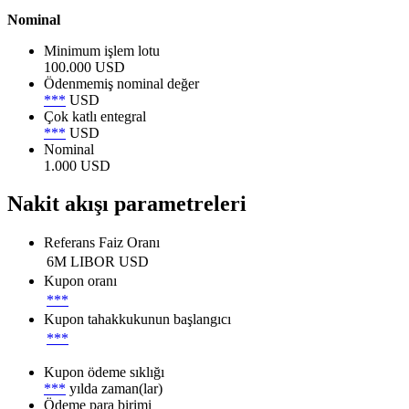
Nominal
Minimum işlem lotu
100.000 USD
Ödenmemiş nominal değer
***
USD
Çok katlı entegral
***
USD
Nominal
1.000 USD
Nakit akışı parametreleri
Referans Faiz Oranı
6M LIBOR USD
Kupon oranı
***
Kupon tahakkukunun başlangıcı
***
Kupon ödeme sıklığı
***
yılda zaman(lar)
Ödeme para birimi