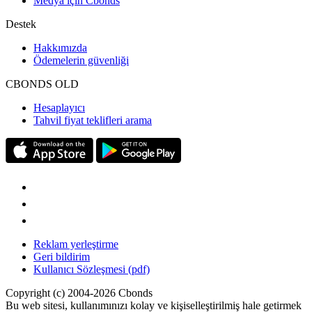
Medya için Cbonds
Destek
Hakkımızda
Ödemelerin güvenliği
CBONDS OLD
Hesaplayıcı
Tahvil fiyat teklifleri arama
Reklam yerleştirme
Geri bildirim
Kullanıcı Sözleşmesi (pdf)
Copyright (c) 2004-2026 Cbonds
Bu web sitesi, kullanımınızı kolay ve kişiselleştirilmiş hale getirmek