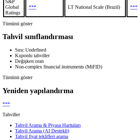
S&P
Global
***
LT National Scale (Brazil)
***
Ratings
Tümünü göster
Tahvil sınıflandırması
Sıra: Undefined
Kuponlu tahviller
Değişken oran
Non-complex financial instruments (MiFID)
Tümünü göster
Yeniden yapılandırma
***
Tahviller
Tahvil Arama & Piyasa Haritaları
Tahvil Arama (AI Destekli)
Tahvil fiyat teklifleri arama