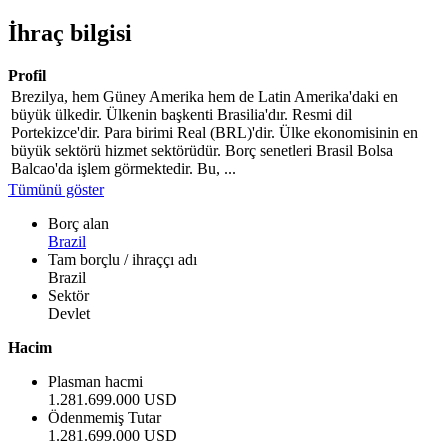
İhraç bilgisi
Profil
Brezilya, hem Güney Amerika hem de Latin Amerika'daki en
büyük ülkedir. Ülkenin başkenti Brasilia'dır. Resmi dil
Portekizce'dir. Para birimi Real (BRL)'dir. Ülke ekonomisinin en
büyük sektörü hizmet sektörüdür. Borç senetleri Brasil Bolsa
Balcao'da işlem görmektedir. Bu, ...
Tümünü göster
Borç alan
Brazil
Tam borçlu / ihraççı adı
Brazil
Sektör
Devlet
Hacim
Plasman hacmi
1.281.699.000 USD
Ödenmemiş Tutar
1.281.699.000 USD