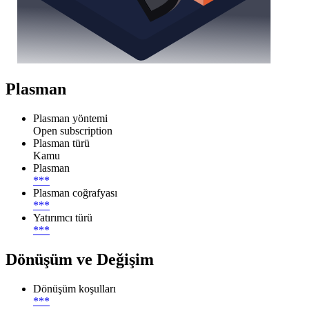
Plasman
Plasman yöntemi
Open subscription
Plasman türü
Kamu
Plasman
***
Plasman coğrafyası
***
Yatırımcı türü
***
Dönüşüm ve Değişim
Dönüşüm koşulları
***