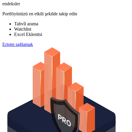
endeksler
Portföyünüzü en etkili şekilde takip edin
Tahvi̇l arama
Watchlist
Excel Eklentisi
Erişim sağlamak