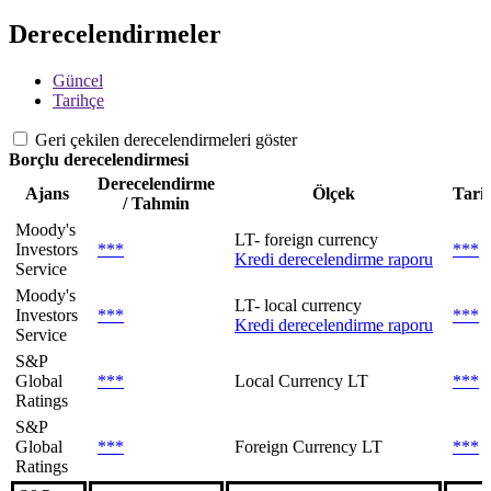
Derecelendirmeler
Güncel
Tarihçe
Geri çekilen derecelendirmeleri göster
Borçlu derecelendirmesi
Derecelendirme
Ajans
Ölçek
Tari
/ Tahmin
Moody's
LT- foreign currency
Investors
***
***
Kredi derecelendirme raporu
Service
Moody's
LT- local currency
Investors
***
***
Kredi derecelendirme raporu
Service
S&P
Global
***
Local Currency LT
***
Ratings
S&P
Global
***
Foreign Currency LT
***
Ratings