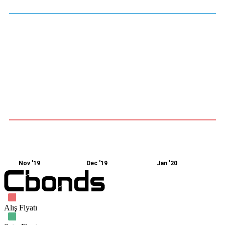
Nov '19
Dec '19
Jan '20
Alış Fiyatı