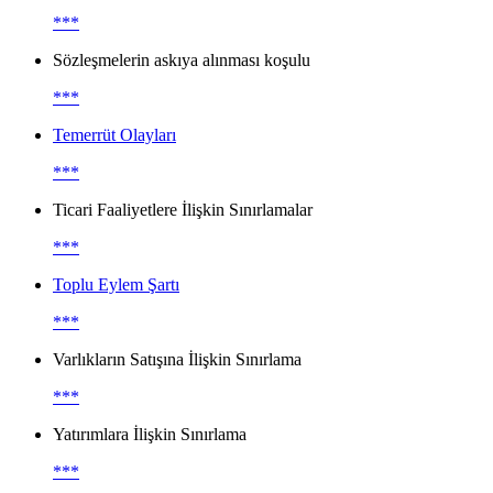
***
Sözleşmelerin askıya alınması koşulu
***
Temerrüt Olayları
***
Ticari Faaliyetlere İlişkin Sınırlamalar
***
Toplu Eylem Şartı
***
Varlıkların Satışına İlişkin Sınırlama
***
Yatırımlara İlişkin Sınırlama
***