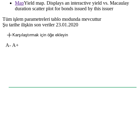
Map
Yield map. Displays an interactive yield vs. Macaulay
duration scatter plot for bonds issued by this issuer
Tüm işlem parametreleri tablo modunda mevcuttur
Şu tarihe ilişkin son veriler
23.01.2020
Karşılaştırmak için öğe ekleyin