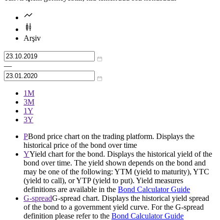
Arşiv
—
1М
3М
1Y
3Y
P
Bond price chart on the trading platform. Displays the
historical price of the bond over time
Y
Yield chart for the bond. Displays the historical yield of the
bond over time. The yield shown depends on the bond and
may be one of the following: YTM (yield to maturity), YTC
(yield to call), or YTP (yield to put). Yield measures
definitions are available in the
Bond Calculator Guide
G-spread
G-spread chart. Displays the historical yield spread
of the bond to a government yield curve. For the G-spread
definition please refer to the
Bond Calculator Guide