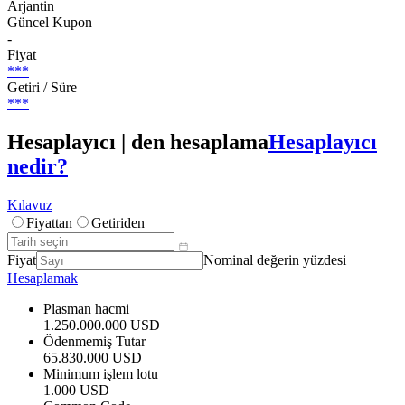
Arjantin
Güncel Kupon
-
Fiyat
***
Getiri / Süre
***
Hesaplayıcı | den hesaplama
Hesaplayıcı
nedir?
Kılavuz
Fiyattan
Getiriden
Fiyat
Nominal değerin yüzdesi
Hesaplamak
Plasman hacmi
1.250.000.000 USD
Ödenmemiş Tutar
65.830.000 USD
Minimum işlem lotu
1.000 USD