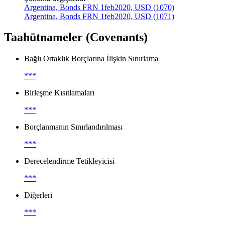
Argentina, Bonds FRN 1feb2020, USD (1070)
Argentina, Bonds FRN 1feb2020, USD (1071)
Taahütnameler (Covenants)
Bağlı Ortaklık Borçlarına İlişkin Sınırlama
***
Birleşme Kısıtlamaları
***
Borçlanmanın Sınırlandırılması
***
Derecelendirme Tetikleyicisi
***
Diğerleri
***