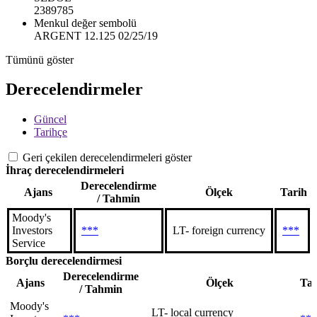
2389785
Menkul değer sembolü
ARGENT 12.125 02/25/19
Tümünü göster
Derecelendirmeler
Güncel
Tarihçe
Geri çekilen derecelendirmeleri göster
İhraç derecelendirmeleri
Derecelendirme
Ajans
Ölçek
Tarih
/ Tahmin
Moody's
Investors
***
LT- foreign currency
***
Service
Borçlu derecelendirmesi
Derecelendirme
Ajans
Ölçek
Tar
/ Tahmin
Moody's
LT- local currency