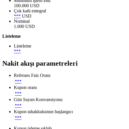
Minimum işlem lotu
100.000 USD
Çok katlı entegral
***
USD
Nominal
1.000 USD
Listeleme
Listeleme
***
Nakit akışı parametreleri
Referans Faiz Oranı
***
Kupon oranı
***
Gün Sayım Konvansiyonu
***
Kupon tahakkukunun başlangıcı
***
Kupon ödeme sıklığı