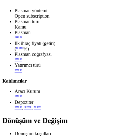
Plasman yöntemi
Open subscription
Plasman türü
Kamu
Plasman
***
İlk ihraç fiyatı (getiri)
(
***
%)
Plasman coğrafyası
***
Yatırımcı türü
***
Katılımcılar
Aracı Kurum
***
Depoziter
***
,
***
,
***
Dönüşüm ve Değişim
Dönüşüm koşulları