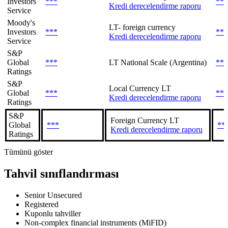
Investors
***
***
Kredi derecelendirme raporu
Service
Moody's
LT- foreign currency
Investors
***
***
Kredi derecelendirme raporu
Service
S&P
Global
***
LT National Scale (Argentina)
***
Ratings
S&P
Local Currency LT
Global
***
***
Kredi derecelendirme raporu
Ratings
S&P
Foreign Currency LT
Global
***
**
Kredi derecelendirme raporu
Ratings
Tümünü göster
Tahvil sınıflandırması
Senior Unsecured
Registered
Kuponlu tahviller
Non-complex financial instruments (MiFID)