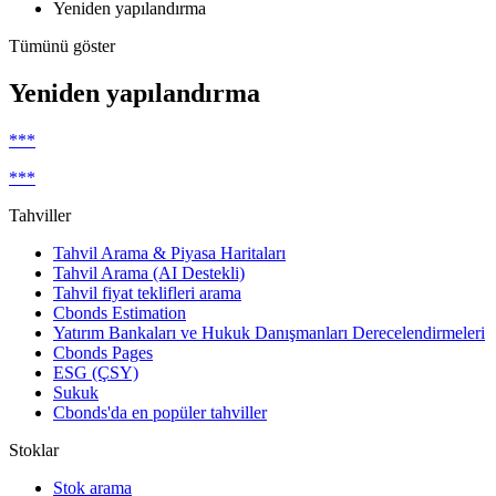
Yeniden yapılandırma
Tümünü göster
Yeniden yapılandırma
***
***
Tahviller
Tahvil Arama & Piyasa Haritaları
Tahvil Arama (AI Destekli)
Tahvil fiyat teklifleri arama
Cbonds Estimation
Yatırım Bankaları ve Hukuk Danışmanları Derecelendirmeleri
Cbonds Pages
ESG (ÇSY)
Sukuk
Cbonds'da en popüler tahviller
Stoklar
Stok arama