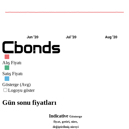
Jun '20
Jul '20
Aug '20
Alış Fiyatı
Satış Fiyatı
Gösterge (Avg)
Logoyu göster
Gün sonu fiyatları
Indicative
Gösterge
fiyat, getiri, süre,
değiştirilmiş süreyi