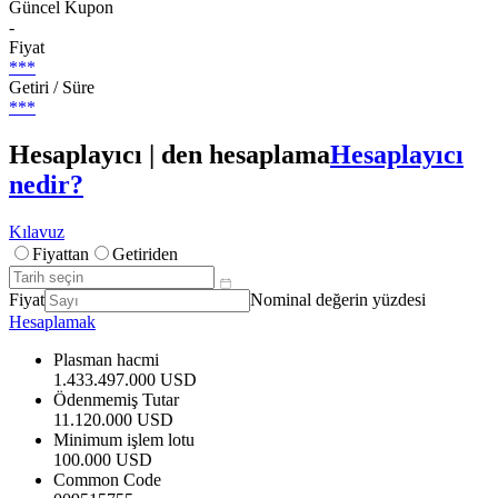
Güncel Kupon
-
Fiyat
***
Getiri / Süre
***
Hesaplayıcı | den hesaplama
Hesaplayıcı
nedir?
Kılavuz
Fiyattan
Getiriden
Fiyat
Nominal değerin yüzdesi
Hesaplamak
Plasman hacmi
1.433.497.000 USD
Ödenmemiş Tutar
11.120.000 USD
Minimum işlem lotu
100.000 USD
Common Code