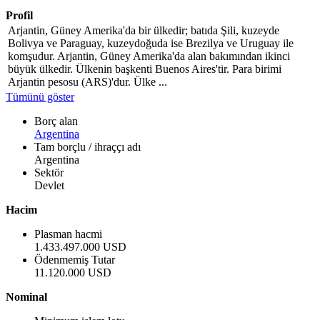
Profil
Arjantin, Güney Amerika'da bir ülkedir; batıda Şili, kuzeyde
Bolivya ve Paraguay, kuzeydoğuda ise Brezilya ve Uruguay ile
komşudur. Arjantin, Güney Amerika'da alan bakımından ikinci
büyük ülkedir. Ülkenin başkenti Buenos Aires'tir. Para birimi
Arjantin pesosu (ARS)'dur. Ülke ...
Tümünü göster
Borç alan
Argentina
Tam borçlu / ihraççı adı
Argentina
Sektör
Devlet
Hacim
Plasman hacmi
1.433.497.000 USD
Ödenmemiş Tutar
11.120.000 USD
Nominal