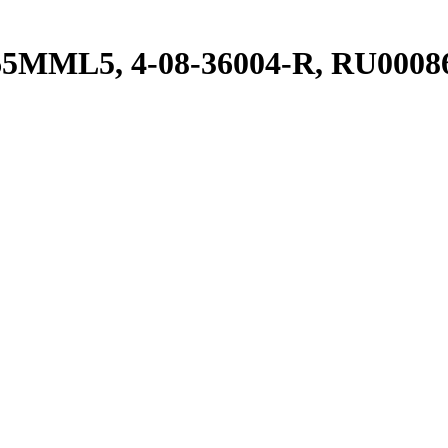
65MML5, 4-08-36004-R, RU0008