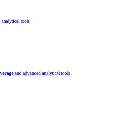
analytical tools
verage
and advanced analytical tools