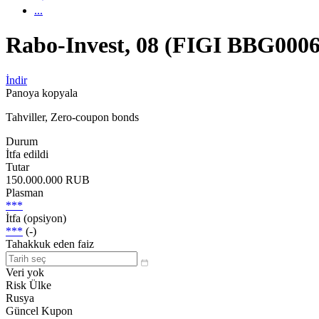
...
Rabo-Invest, 08 (FIGI BBG000
İndir
Panoya kopyala
Tahviller, Zero-coupon bonds
Durum
İtfa edildi
Tutar
150.000.000 RUB
Plasman
***
İtfa (opsiyon)
***
(-)
Tahakkuk eden faiz
Veri yok
Risk Ülke
Rusya
Güncel Kupon